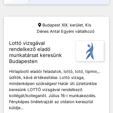
Budapest XIX. kerület,
Kis
Dénes Antal Egyéni vállalkozó
Lottó vizsgával
rendelkező eladó
munkatársat keresünk
Budapesten
Hírlapbolti eladói feladatok, lottó, totó, tipmix,..
üdítők, kávé értékesítése. Lottó vizsga,
mindenképen szükséges! Határ úti üzletünkbe
keresünk LOTTÓ vizsgával rendelkező
kollégát/kolleganőt. Július 16-i munkakezdés.
Fényképes önéletrajzát az oldalon keresztül
küldje...