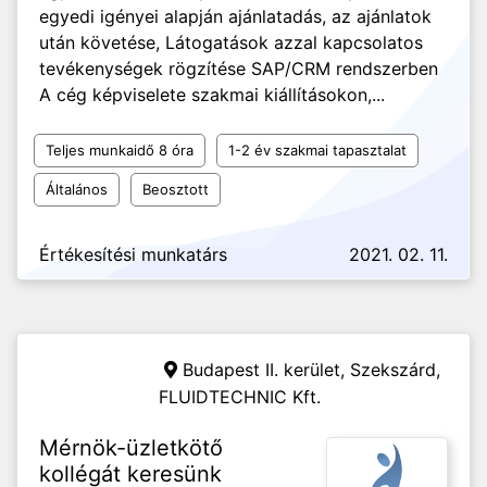
egyedi igényei alapján ajánlatadás, az ajánlatok
után követése, Látogatások azzal kapcsolatos
tevékenységek rögzítése SAP/CRM rendszerben
A cég képviselete szakmai kiállításokon,...
Teljes munkaidő 8 óra
1-2 év szakmai tapasztalat
Általános
Beosztott
Értékesítési munkatárs
2021. 02. 11.
Budapest II. kerület, Szekszárd,
FLUIDTECHNIC Kft.
Mérnök-üzletkötő
kollégát keresünk