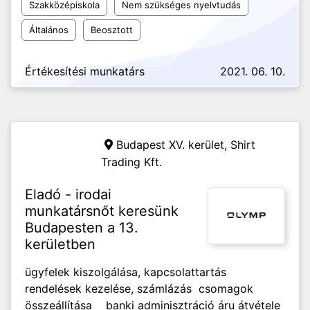
Szakközépiskola
Nem szükséges nyelvtudás
Általános
Beosztott
Értékesítési munkatárs
2021. 06. 10.
Budapest XV. kerület,
Shirt
Trading Kft.
Eladó - irodai
munkatársnőt keresünk
Budapesten a 13.
kerületben
ügyfelek kiszolgálása, kapcsolattartás
rendelések kezelése, számlázás csomagok
összeállítása banki adminisztráció áru átvétele