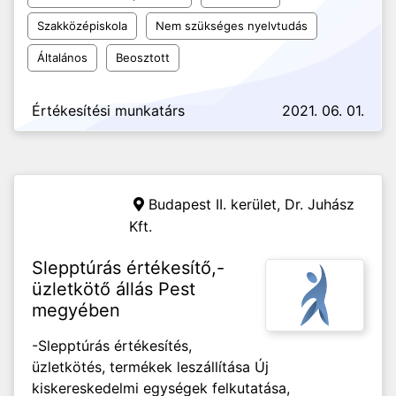
Szakközépiskola
Nem szükséges nyelvtudás
Általános
Beosztott
Értékesítési munkatárs
2021. 06. 01.
Budapest II. kerület,
Dr. Juhász
Kft.
Slepptúrás értékesítő,-
üzletkötő állás Pest
megyében
-Slepptúrás értékesítés,
üzletkötés, termékek leszállítása Új
kiskereskedelmi egységek felkutatása,