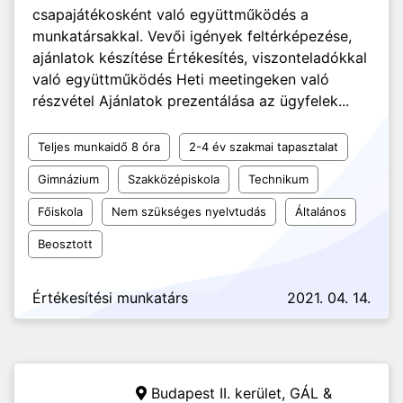
csapajátékosként való együttműködés a
munkatársakkal. Vevői igények feltérképezése,
ajánlatok készítése Értékesítés, viszonteladókkal
való együttműködés Heti meetingeken való
részvétel Ajánlatok prezentálása az ügyfelek...
Teljes munkaidő 8 óra
2-4 év szakmai tapasztalat
Gimnázium
Szakközépiskola
Technikum
Főiskola
Nem szükséges nyelvtudás
Általános
Beosztott
Értékesítési munkatárs
2021. 04. 14.
Budapest II. kerület,
GÁL &