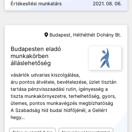
Értékesítési munkatárs
2021. 08. 06.
Budapest,
Héthéthét Dohány Bt.
Budapesten eladó
munkakörben
álláslehetőség
vásárlók udvarias kiszolgálása,
áru pontos átvétele, bevételezése, üzlet tisztán
tartása pénzvisszaadási rutin, igényesség a
tiszta munkakörnyezetre, terhelhetőség, gyors,
ütemes, pontos munkavégzés megbízhatóság
A Szabadság híd budai hídfőjénél, a Gellért
hegy...