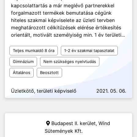
kapcsolattartás a már meglévő partnerekkel
forgalmazott termékek bemutatása cégünk
hiteles szakmai képviselete az üzleti tervben
meghatározott célkitűzések elérése értékesítés
orientált, motivált személyiség min. 1 év területi...
Teljes munkaidő 8 óra
1-2 év szakmai tapasztalat
Gimnázium
Nem szükséges nyelvtudás
Általános
Beosztott
Üzletkötő, területi képviselő
2021. 05. 06.
Budapest II. kerület,
Wind
Sütemények Kft.