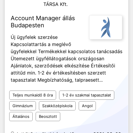
TÁRSA Kft.
Account Manager állás
Budapesten
Új ügyfelek szerzése
Kapcsolattartás a meglévő
ügyfelekkel Termékekkel kapcsolatos tanácsadás
Ütemezett ügyféllátogatások országosan
Ajánlatok, szerződések elkészítése Értékesítői
attitűd min. 1-2 év értékesítésben szerzett
tapasztalat Megbízhatóság, talpraesett...
Teljes munkaidő 8 óra
1-2 év szakmai tapasztalat
Gimnázium
Szakközépiskola
Angol
Általános
Beosztott