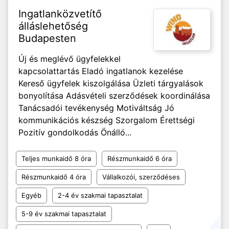
Ingatlanközvetítő
álláslehetőség
Budapesten
Új és meglévő ügyfelekkel
kapcsolattartás Eladó ingatlanok kezelése
Kereső ügyfelek kiszolgálása Üzleti tárgyalások
bonyolítása Adásvételi szerződések koordinálása
Tanácsadói tevékenység Motiváltság Jó
kommunikációs készség Szorgalom Érettségi
Pozitív gondolkodás Önálló...
Teljes munkaidő 8 óra
Részmunkaidő 6 óra
Részmunkaidő 4 óra
Vállalkozói, szerződéses
Egyéb
2-4 év szakmai tapasztalat
5-9 év szakmai tapasztalat