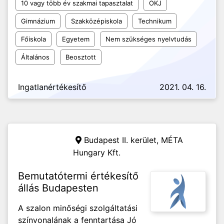
10 vagy több év szakmai tapasztalat
OKJ
Gimnázium
Szakközépiskola
Technikum
Főiskola
Egyetem
Nem szükséges nyelvtudás
Általános
Beosztott
Ingatlanértékesítő
2021. 04. 16.
Budapest II. kerület,
MÉTA
Hungary Kft.
Bemutatótermi értékesítő
állás Budapesten
A szalon minőségi szolgáltatási
színvonalának a fenntartása Jó