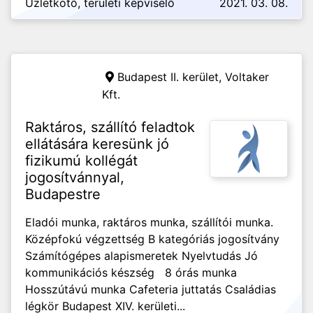
Üzletkötő, területi képviselő
2021. 03. 08.
Budapest II. kerület,
Voltaker
Kft.
Raktáros, szállító feladtok
ellátására keresünk jó
fizikumú kollégát
jogosítvánnyal,
Budapestre
Eladói munka, raktáros munka, szállítói munka.
Középfokú végzettség B kategóriás jogosítvány
Számítógépes alapismeretek Nyelvtudás Jó
kommunikációs készség 8 órás munka
Hosszútávú munka Cafeteria juttatás Családias
légkör Budapest XIV. kerületi...