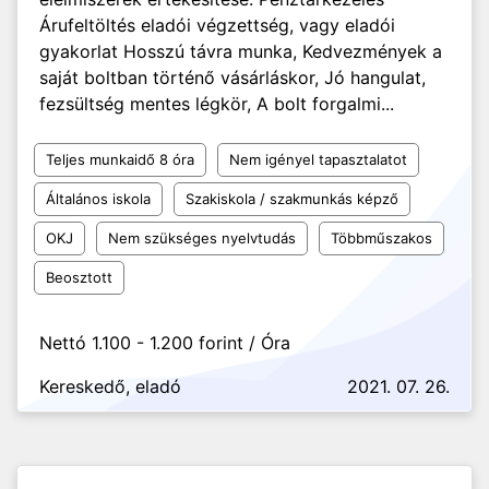
Árufeltöltés eladói végzettség, vagy eladói
gyakorlat Hosszú távra munka, Kedvezmények a
saját boltban történő vásárláskor, Jó hangulat,
fezsültség mentes légkör, A bolt forgalmi...
Teljes munkaidő 8 óra
Nem igényel tapasztalatot
Általános iskola
Szakiskola / szakmunkás képző
OKJ
Nem szükséges nyelvtudás
Többműszakos
Beosztott
Nettó 1.100 - 1.200 forint / Óra
Kereskedő, eladó
2021. 07. 26.