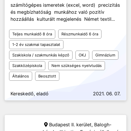
számítógépes ismeretek (excel, word) precizitás
és megbízhatóság munkához való pozitív
hozzáállás kulturált megjelenés Német textil...
Teljes munkaidő 8 óra
Részmunkaidő 6 óra
1-2 év szakmai tapasztalat
Szakiskola / szakmunkás képző
OKJ
Gimnázium
Szakközépiskola
Nem szükséges nyelvtudás
Általános
Beosztott
Kereskedő, eladó
2021. 06. 07.
Budapest II. kerület,
Balogh-