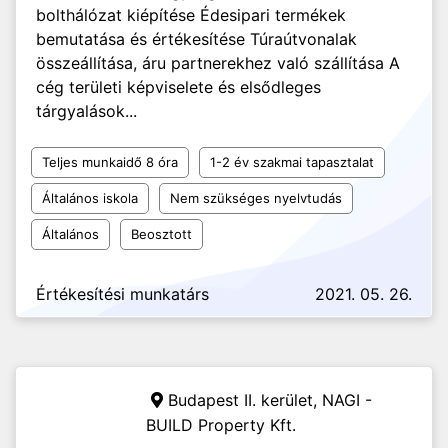
bolthálózat kiépítése Édesipari termékek
bemutatása és értékesítése Túraútvonalak
összeállítása, áru partnerekhez való szállítása A
cég területi képviselete és elsődleges
tárgyalások...
Teljes munkaidő 8 óra
1-2 év szakmai tapasztalat
Általános iskola
Nem szükséges nyelvtudás
Általános
Beosztott
Értékesítési munkatárs
2021. 05. 26.
Budapest II. kerület,
NAGI -
BUILD Property Kft.