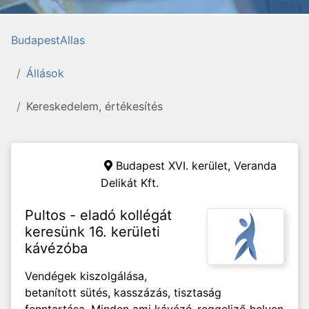
BudapestAllas
Állások
Kereskedelem, értékesítés
Budapest XVI. kerület,
Veranda
Delikát Kft.
Pultos - eladó kollégát
keresünk 16. kerületi
kávézóba
Vendégek kiszolgálása,
betanított sütés, kasszázás, tisztaság