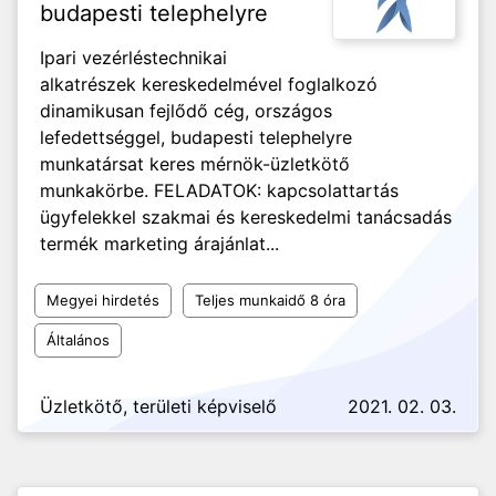
budapesti telephelyre
Ipari vezérléstechnikai
alkatrészek kereskedelmével foglalkozó
dinamikusan fejlődő cég, országos
lefedettséggel, budapesti telephelyre
munkatársat keres mérnök-üzletkötő
munkakörbe. FELADATOK: kapcsolattartás
ügyfelekkel szakmai és kereskedelmi tanácsadás
termék marketing árajánlat...
Megyei hirdetés
Teljes munkaidő 8 óra
Általános
Üzletkötő, területi képviselő
2021. 02. 03.