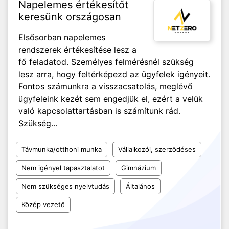
Napelemes értékesítőt
keresünk országosan
Elsősorban napelemes
rendszerek értékesítése lesz a
fő feladatod. Személyes felmérésnél szükség
lesz arra, hogy feltérképezd az ügyfelek igényeit.
Fontos számunkra a visszacsatolás, meglévő
ügyfeleink kezét sem engedjük el, ezért a velük
való kapcsolattartásban is számítunk rád.
Szükség...
Távmunka/otthoni munka
Vállalkozói, szerződéses
Nem igényel tapasztalatot
Gimnázium
Nem szükséges nyelvtudás
Általános
Közép vezető