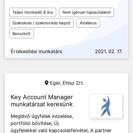
Teljes munkaidő 8 óra
Nem igényel tapasztalatot
Szakiskola / szakmunkás képző
Általános
Beosztott
Értékesítési munkatárs
2021. 02. 17.
Eger,
Ehisz Zrt.
Key Account Manager
munkatársat keresünk
Meglévő ügyfelek kezelése,
portfólió bővítése, Új
ügyfelekkel való kapcsolatfelvétel, A partner