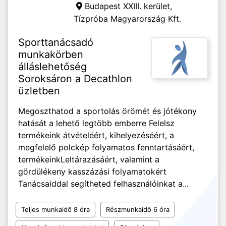
Budapest XXIII. kerület,
Tízpróba Magyarország Kft.
Sporttanácsadó
munkakörben
álláslehetőség
Soroksáron a Decathlon
üzletben
Megoszthatod a sportolás örömét és jótékony
hatását a lehető legtöbb emberre Felelsz
termékeink átvételéért, kihelyezéséért, a
megfelelő polckép folyamatos fenntartásáért,
termékeinkLeltárazásáért, valamint a
gördülékeny kasszázási folyamatokért
Tanácsaiddal segítheted felhasználóinkat a...
Teljes munkaidő 8 óra
Részmunkaidő 6 óra