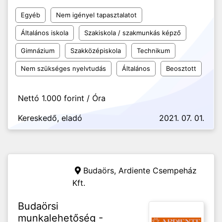
Egyéb
Nem igényel tapasztalatot
Általános iskola
Szakiskola / szakmunkás képző
Gimnázium
Szakközépiskola
Technikum
Nem szükséges nyelvtudás
Általános
Beosztott
Nettó 1.000 forint / Óra
Kereskedő, eladó
2021. 07. 01.
Budaörs,
Ardiente Csempeház
Kft.
Budaörsi
munkalehetőség -