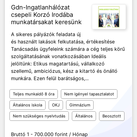
Gdn-Ingatlanhálózat
csepeli Korzó Irodába
munkatársakat keresünk
A sikeres pályázók feladata új
és használt lakások felkutatása, értékesítése
Tanácsadás ügyfeleink számára a cég teljes körű
szolgáltatásának vonatkozásában Ideális
jelöltünk: Etikus magatartású, vállalkozó
szellemű, ambiciózus, kész a kitartó és önálló
munkára. Ezen felül barátságos,...
Teljes munkaidő 8 óra
Nem igényel tapasztalatot
Általános iskola
OKJ
Gimnázium
Nem szükséges nyelvtudás
Általános
Beosztott
Bruttó 1 - 700.000 forint / Hónap