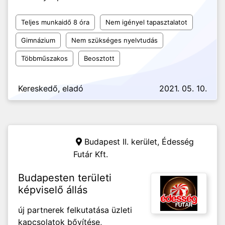
Teljes munkaidő 8 óra
Nem igényel tapasztalatot
Gimnázium
Nem szükséges nyelvtudás
Többműszakos
Beosztott
Kereskedő, eladó
2021. 05. 10.
Budapest II. kerület,
Édesség
Futár Kft.
Budapesten területi
képviselő állás
új partnerek felkutatása üzleti
kapcsolatok bővítése,