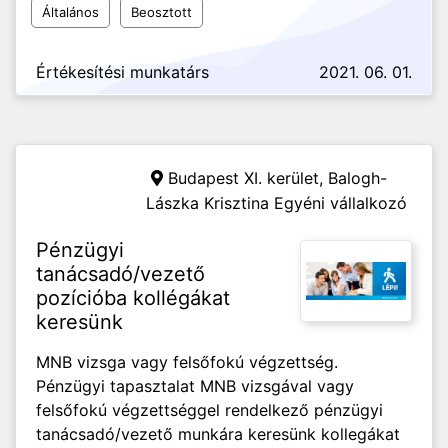
Általános
Beosztott
Értékesítési munkatárs
2021. 06. 01.
Budapest XI. kerület,
Balogh-
Lászka Krisztina Egyéni vállalkozó
Pénzügyi
tanácsadó/vezető
pozícióba kollégákat
keresünk
MNB vizsga vagy felsőfokú végzettség.
Pénzügyi tapasztalat MNB vizsgával vagy
felsőfokú végzettséggel rendelkező pénzügyi
tanácsadó/vezető munkára keresünk kollegákat