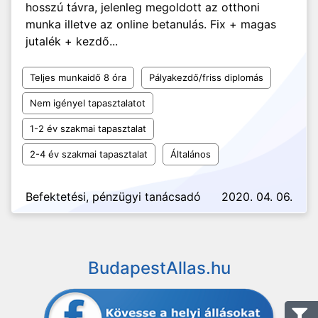
hosszú távra, jelenleg megoldott az otthoni
munka illetve az online betanulás. Fix + magas
jutalék + kezdő...
Teljes munkaidő 8 óra
Pályakezdő/friss diplomás
Nem igényel tapasztalatot
1-2 év szakmai tapasztalat
2-4 év szakmai tapasztalat
Általános
Befektetési, pénzügyi tanácsadó
2020. 04. 06.
BudapestAllas.hu