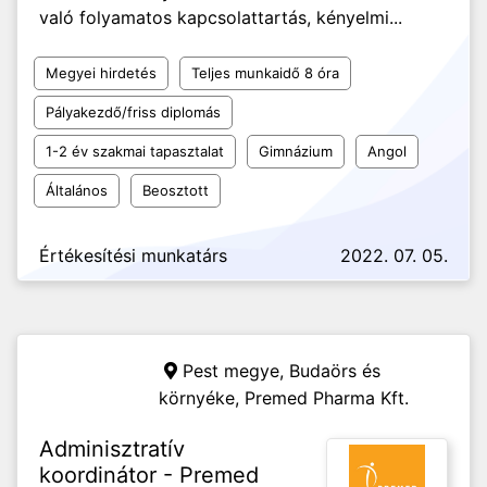
való folyamatos kapcsolattartás, kényelmi...
Megyei hirdetés
Teljes munkaidő 8 óra
Pályakezdő/friss diplomás
1-2 év szakmai tapasztalat
Gimnázium
Angol
Általános
Beosztott
Értékesítési munkatárs
2022. 07. 05.
Pest megye, Budaörs és
környéke,
Premed Pharma Kft.
Adminisztratív
koordinátor - Premed