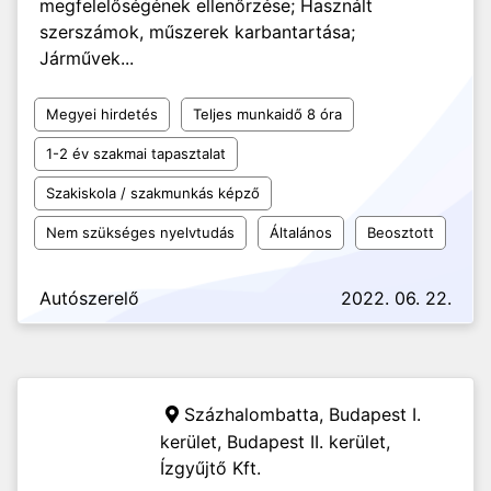
megfelelőségének ellenőrzése; Használt
szerszámok, műszerek karbantartása;
Járművek...
Megyei hirdetés
Teljes munkaidő 8 óra
1-2 év szakmai tapasztalat
Szakiskola / szakmunkás képző
Nem szükséges nyelvtudás
Általános
Beosztott
Autószerelő
2022. 06. 22.
Százhalombatta, Budapest I.
kerület, Budapest II. kerület,
Ízgyűjtő Kft.