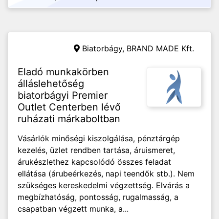
Biatorbágy,
BRAND MADE Kft.
Eladó munkakörben
álláslehetőség
biatorbágyi Premier
Outlet Centerben lévő
ruházati márkaboltban
Vásárlók minőségi kiszolgálása, pénztárgép
kezelés, üzlet rendben tartása, áruismeret,
árukészlethez kapcsolódó összes feladat
ellátása (árubeérkezés, napi teendők stb.). Nem
szükséges kereskedelmi végzettség. Elvárás a
megbízhatóság, pontosság, rugalmasság, a
csapatban végzett munka, a...