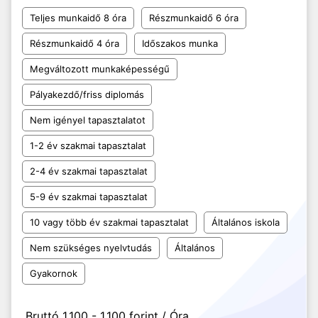
Teljes munkaidő 8 óra
Részmunkaidő 6 óra
Részmunkaidő 4 óra
Időszakos munka
Megváltozott munkaképességű
Pályakezdő/friss diplomás
Nem igényel tapasztalatot
1-2 év szakmai tapasztalat
2-4 év szakmai tapasztalat
5-9 év szakmai tapasztalat
10 vagy több év szakmai tapasztalat
Általános iskola
Nem szükséges nyelvtudás
Általános
Gyakornok
Bruttó 1.100 - 1.100 forint / Óra