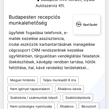
Autószerviz Kft.
Budapesten recepciós
munkalehetőség
ügyfelek fogadása telefonok, e-
mailek kezelése asszisztencia,
irodai eszközök karbantartásának managelése
cégcsoport CRM rendszerének kezelése
ügyféltérben, tárgyalóban vendéglátási feladatok
(bekészítések, kávégép rendben tartása, hűtők
feltöltése, ital, kávé rendelés) területekkel...
Megyei hirdetés
Teljes munkaidő 8 óra
Nem igényel tapasztalatot
Általános iskola
Szakiskola / szakmunkás képző
Szakközépiskola
Nem szükséges nyelvtudás
Általános
Beosztott