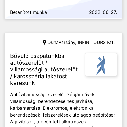
Betanított munka
2022. 06. 27.
Dunavarsány,
INFINITOURS Kft.
Bővülő csapatunkba
autószerelőt /
villamossági autószerelőt
/ karosszéria lakatost
keresünk
Autóvillamossági szerelő: Gépjárművek
villamossági berendezéseinek javítása,
karbantartása; Elektromos, elektronikai
berendezések, felszerelések utólagos beépítése;
A javítások, a beépített alkatrészek