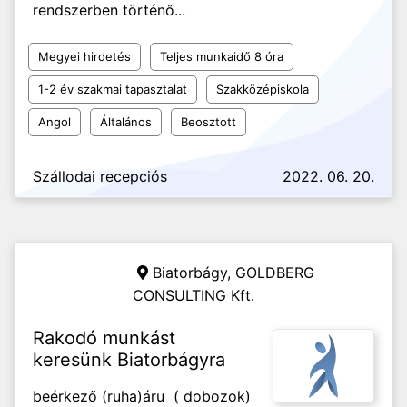
rendszerben történő...
Megyei hirdetés
Teljes munkaidő 8 óra
1-2 év szakmai tapasztalat
Szakközépiskola
Angol
Általános
Beosztott
Szállodai recepciós
2022. 06. 20.
Biatorbágy,
GOLDBERG
CONSULTING Kft.
Rakodó munkást
keresünk Biatorbágyra
beérkező (ruha)áru ( dobozok)