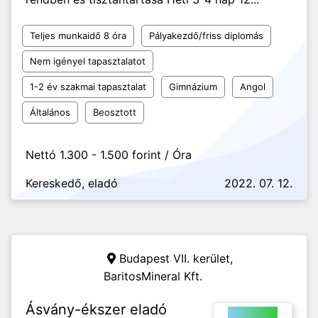
Teljes munkaidő 8 óra
Pályakezdő/friss diplomás
Nem igényel tapasztalatot
1-2 év szakmai tapasztalat
Gimnázium
Angol
Általános
Beosztott
Nettó 1.300 - 1.500 forint / Óra
Kereskedő, eladó
2022. 07. 12.
Budapest VII. kerület,
BaritosMineral Kft.
Ásvány-ékszer eladó