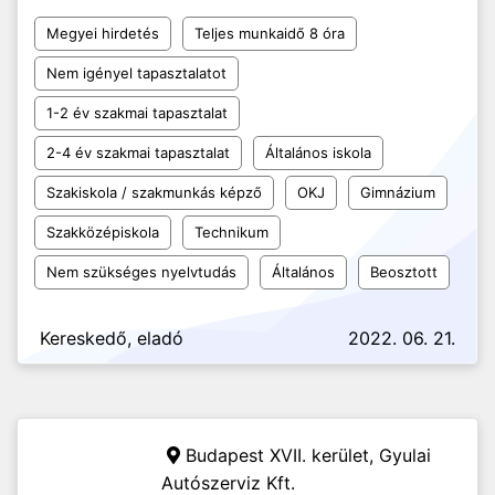
Megyei hirdetés
Teljes munkaidő 8 óra
Nem igényel tapasztalatot
1-2 év szakmai tapasztalat
2-4 év szakmai tapasztalat
Általános iskola
Szakiskola / szakmunkás képző
OKJ
Gimnázium
Szakközépiskola
Technikum
Nem szükséges nyelvtudás
Általános
Beosztott
Kereskedő, eladó
2022. 06. 21.
Budapest XVII. kerület,
Gyulai
Autószerviz Kft.