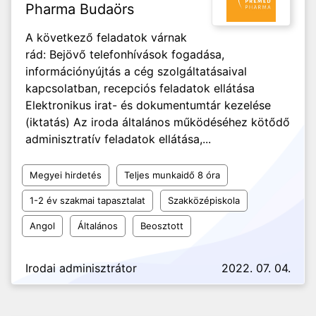
Pharma Budaörs
A következő feladatok várnak
rád: Bejövő telefonhívások fogadása,
információnyújtás a cég szolgáltatásaival
kapcsolatban, recepciós feladatok ellátása
Elektronikus irat- és dokumentumtár kezelése
(iktatás) Az iroda általános működéséhez kötődő
adminisztratív feladatok ellátása,...
Megyei hirdetés
Teljes munkaidő 8 óra
1-2 év szakmai tapasztalat
Szakközépiskola
Angol
Általános
Beosztott
Irodai adminisztrátor
2022. 07. 04.