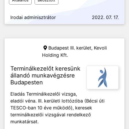
Általános
Beosztott
Irodai adminisztrátor
2022. 07. 17.
Budapest III. kerület,
Kevoli
Holding Kft.
Terminálkezelőt keresünk
állandó munkavégzésre
Budapesten
Eladás Terminálkezelői vizsga,
eladói véna. III. kerületi lottózóba (Bécsi úti
TESCO-ban 10 éve működő), keresek
terminálkezelői vizsgával rendelkező
munkatársat.