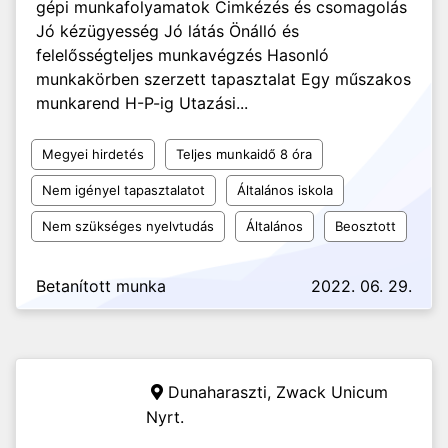
gépi munkafolyamatok Cimkézés és csomagolás
Jó kézügyesség Jó látás Önálló és
felelősségteljes munkavégzés Hasonló
munkakörben szerzett tapasztalat Egy műszakos
munkarend H-P-ig Utazási...
Megyei hirdetés
Teljes munkaidő 8 óra
Nem igényel tapasztalatot
Általános iskola
Nem szükséges nyelvtudás
Általános
Beosztott
Betanított munka
2022. 06. 29.
Dunaharaszti,
Zwack Unicum
Nyrt.