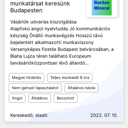
munkatársat keresünk
Budapesten
Vásárlók udvarias kiszolgálása
Alapfokú angol nyelvtudás Jó kommunikációs
készség Önálló munkavégzés Hosszú távú
bejelentett alkalmazotti munkaviszony
Versenyképes fizetés Budapest belvárosában, a
Blaha Lujza téren található Europeum
bevásárlóközpontban lévő állandó...
Megyei hirdetés
Teljes munkaidő 8 óra
Nem igényel tapasztalatot
Általános iskola
Angol
Általános
Beosztott
Kereskedő, eladó
2022. 07. 10.