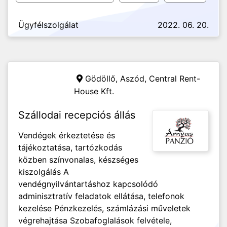
Ügyfélszolgálat
2022. 06. 20.
Gödöllő, Aszód,
Central Rent-
House Kft.
Szállodai recepciós állás
Vendégek érkeztetése és
tájékoztatása, tartózkodás
közben színvonalas, készséges
kiszolgálás A
vendégnyilvántartáshoz kapcsolódó
adminisztratív feladatok ellátása, telefonok
kezelése Pénzkezelés, számlázási műveletek
végrehajtása Szobafoglalások felvétele,