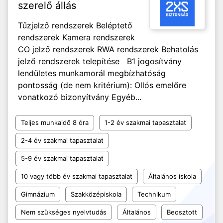
szerelő állás
Tűzjelző rendszerek Beléptető
rendszerek Kamera rendszerek
CO jelző rendszerek RWA rendszerek Behatolás
jelző rendszerek telepítése B1 jogosítvány
lendületes munkamorál megbízhatóság
pontosság (de nem kritérium): Ollós emelőre
vonatkozó bizonyítvány Egyéb...
Teljes munkaidő 8 óra
1-2 év szakmai tapasztalat
2-4 év szakmai tapasztalat
5-9 év szakmai tapasztalat
10 vagy több év szakmai tapasztalat
Általános iskola
Gimnázium
Szakközépiskola
Technikum
Nem szükséges nyelvtudás
Általános
Beosztott