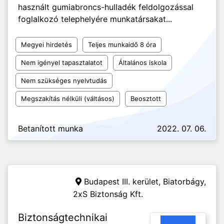
használt gumiabroncs-hulladék feldolgozással
foglalkozó telephelyére munkatársakat...
Megyei hirdetés
Teljes munkaidő 8 óra
Nem igényel tapasztalatot
Általános iskola
Nem szükséges nyelvtudás
Megszakítás nélküli (váltásos)
Beosztott
Betanított munka
2022. 07. 06.
Budapest III. kerület, Biatorbágy,
2xS Biztonság Kft.
Biztonságtechnikai