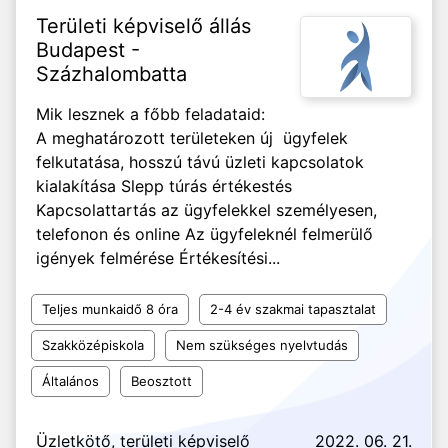
Területi képviselő állás
Budapest -
Százhalombatta
Mik lesznek a főbb feladataid:
A meghatározott területeken új ügyfelek
felkutatása, hosszú távú üzleti kapcsolatok
kialakítása Slepp túrás értékestés
Kapcsolattartás az ügyfelekkel személyesen,
telefonon és online Az ügyfeleknél felmerülő
igények felmérése Értékesítési...
Teljes munkaidő 8 óra
2-4 év szakmai tapasztalat
Szakközépiskola
Nem szükséges nyelvtudás
Általános
Beosztott
Üzletkötő, területi képviselő
2022. 06. 21.