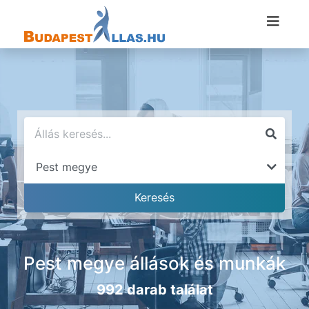
Pest megye állások és munkák
992 darab találat