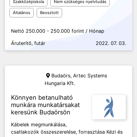
Szakközépiskola
Nem szükséges nyelvtudás
Általános
Beosztott
Nettó 250.000 - 250.000 forint / Hónap
Áruterítő, futár
2022. 07. 03.
Budaörs,
Artec Systems
Hungaria Kft.
Könnyen betanulható
munkára munkatársakat
keresünk Budaörsön
Kábelek megmunkálása,
csatlakozók összeszerelése, forrasztása Kézi és