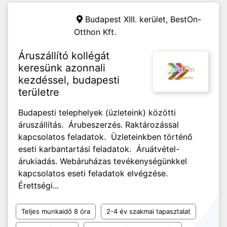
Budapest XIII. kerület,
BestOn-
Otthon Kft.
Áruszállító kollégát
keresünk azonnali
kezdéssel, budapesti
területre
Budapesti telephelyek (üzleteink) közötti
áruszállítás. Árubeszerzés. Raktározással
kapcsolatos feladatok. Üzleteinkben történő
eseti karbantartási feladatok. Áruátvétel-
árukiadás. Webáruházas tevékenységünkkel
kapcsolatos eseti feladatok elvégzése.
Érettségi...
Teljes munkaidő 8 óra
2-4 év szakmai tapasztalat