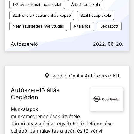
1-2 év szakmai tapasztalat
Általános iskola
Szakiskola / szakmunkás képző
Szakközépiskola
Nem szükséges nyelvtudás
Általános
Beosztott
Autószerelő
2022. 06. 20.
Cegléd,
Gyulai Autószerviz Kft.
Autószerelő állás
Cegléden
Munkalapok,
munkamegrendelések átvétele
Jármű átvizsgálása, egyéb hibák felfedezése
céljából Járműjavítás a gyári és törvényi