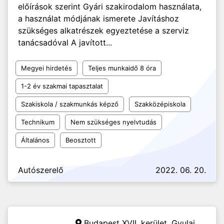
előírások szerint Gyári szakirodalom használata,
a használat módjának ismerete Javításhoz
szükséges alkatrészek egyeztetése a szerviz
tanácsadóval A javított...
Megyei hirdetés
Teljes munkaidő 8 óra
1-2 év szakmai tapasztalat
Szakiskola / szakmunkás képző
Szakközépiskola
Technikum
Nem szükséges nyelvtudás
Általános
Beosztott
Autószerelő
2022. 06. 20.
Budapest XVII. kerület,
Gyulai