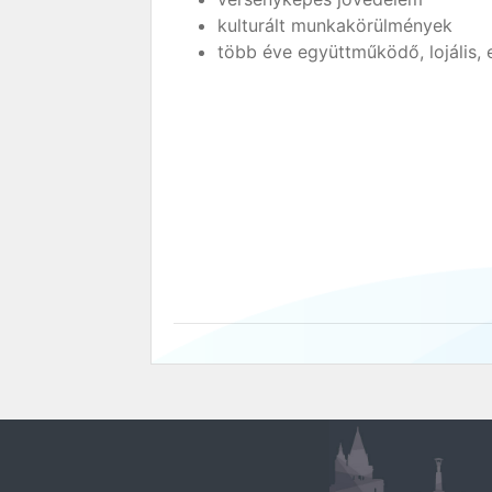
kulturált munkakörülmények
több éve együttműködő, lojális