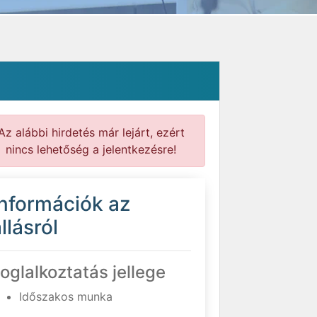
Az alábbi hirdetés már lejárt, ezért
nincs lehetőség a jelentkezésre!
Információk az
llásról
oglalkoztatás jellege
Időszakos munka