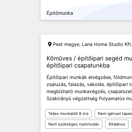
Építőmunka
Pest megye,
Lana Home Studio Kft
Kőműves / építőipari segéd m
építőipari csapatunkba
Építőipari munkák elvégzése, földmun
zsaluzás, falazás, vakolás. építőipari 
megbízható munkavégzés, csapatszell
Szakirányú végzettség Folyamatos mun
Teljes munkaidő 8 óra
Nem igényel tapas
Nem szükséges nyelvtudás
Általános