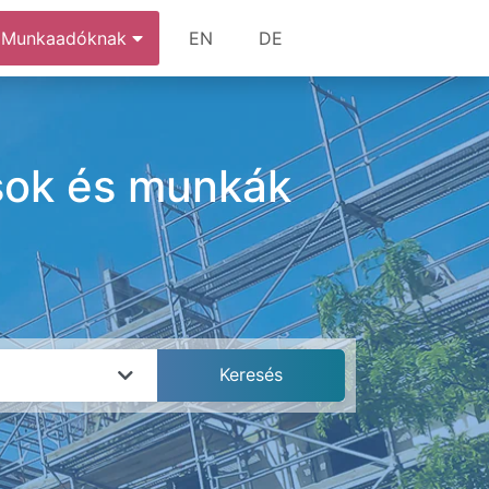
Munkaadóknak
EN
DE
ások és munkák