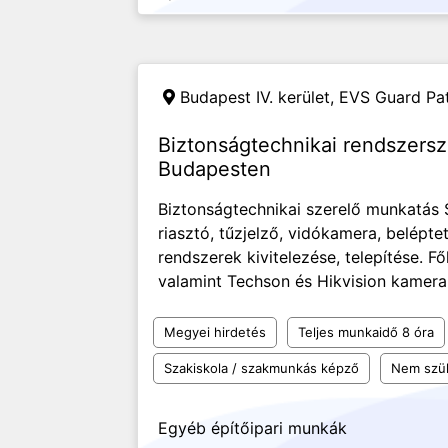
Budapest IV. kerület,
EVS Guard Patr
Biztonságtechnikai rendszersz
Budapesten
Biztonságtechnikai szerelő munkatás 
riasztó, tűzjelző, vidókamera, belépte
rendszerek kivitelezése, telepítése.
valamint Techson és Hikvision kamera r
Megyei hirdetés
Teljes munkaidő 8 óra
Szakiskola / szakmunkás képző
Nem szü
Egyéb építőipari munkák