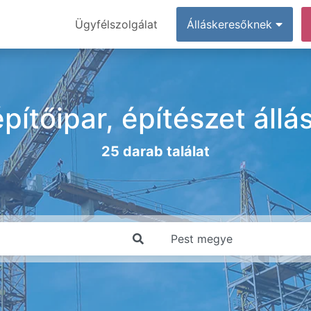
Ügyfélszolgálat
Álláskeresőknek
pítőipar, építészet áll
25 darab találat