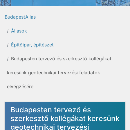
BudapestAllas
Állások
Építőipar, építészet
Budapesten tervező és szerkesztő kollégákat
keresünk geotechnikai tervezési feladatok
elvégzésére
Budapesten tervező és
szerkesztő kollégákat keresünk
geotechnikai tervezési