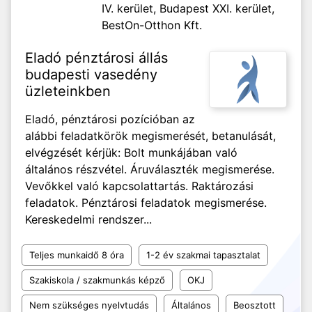
IV. kerület, Budapest XXI. kerület,
BestOn-Otthon Kft.
Eladó pénztárosi állás
budapesti vasedény
üzleteinkben
Eladó, pénztárosi pozícióban az
alábbi feladatkörök megismerését, betanulását,
elvégzését kérjük: Bolt munkájában való
általános részvétel. Áruválaszték megismerése.
Vevőkkel való kapcsolattartás. Raktározási
feladatok. Pénztárosi feladatok megismerése.
Kereskedelmi rendszer...
Teljes munkaidő 8 óra
1-2 év szakmai tapasztalat
Szakiskola / szakmunkás képző
OKJ
Nem szükséges nyelvtudás
Általános
Beosztott