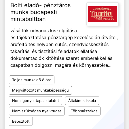
Bolti eladó- pénztáros
munka budapesti
mintaboltban
vásárlók udvarias kiszolgálása
és tájékoztatása pénztárgép kezelése áruátvétel,
árufeltöltés helyben sütés, szendvicskészítés
takarítási és tisztítási feladatok ellátása
dokumentációk kitöltése szeret emberekkel és
csapatban dolgozni magára és környezetére...
Teljes munkaidő 8 óra
Megváltozott munkaképességű
Nem igényel tapasztalatot
Általános iskola
Nem szükséges nyelvtudás
Többműszakos
Beosztott