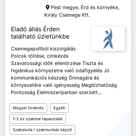
Pest megye, Érd és környéke,
Király Csemege Kft.
Eladó állás Érden
található üzletünkbe
Csemegepultból kiszolgálás
Polcok töltése, cimkézés
Szavatossági idők ellenőrzése Tiszta és
higiénikus környezetre való odafigyelés Jó
kommunikációs készség Önmagára és
környezetére való igényesség Megbízhatóság
Pontosság Élelmiszeriparban szerzett...
Megyei hirdetés
Egyéb
1-2 év szakmai tapasztalat
Szakiskola / szakmunkás képző