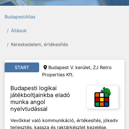
BudapestAllas
Állások
Kereskedelem, értékesítés
START
Budapest V. kerület,
ZJ Retro
Properties Kft.
Budapesti logikai
játékboltjainkba eladó
munka angol
nyelvtudással
Vevőkkel való kommunikáció, értékesítés, jókedv
terjesztés, kassza és raktárkészlet kezelése,