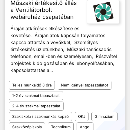
Műszaki értékesítő állás
a Ventilátorbolt
webáruház csapatában
Árajánlatkérések elkészítése és
követése, Árajánlatok kapcsán folyamatos
kapcsolattartás a vevőkkel, Személyes
értékesítés üzletünkben, Műszaki tanácsadás
telefonon, email-ben és személyesen, Részvétel
projektek kidolgozásában és lebonyolításában,
Kapcsolattartás a...
Teljes munkaidő 8 óra
Nem igényel tapasztalatot
1-2 év szakmai tapasztalat
2-4 év szakmai tapasztalat
Szakiskola / szakmunkás képző
OKJ
Gimnázium
Szakközépiskola
Technikum
Angol