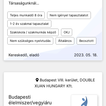
Társaságunknál...
Teljes munkaidő 8 óra
Nem igényel tapasztalatot
1-2 év szakmai tapasztalat
Szakiskola / szakmunkás képző
OKJ
Nem szükséges nyelvtudás
Általános
Beosztott
Kereskedő, eladó
2023. 05. 18.
Budapest VIII. kerület,
DOUBLE
XUAN HUNGARY Kft.
Budapesti
élelmiszer/vegyiáru