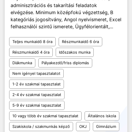
adminisztrációs és takarítási feladatok
elvégzése. Minimum középfokú végzettség, B
kategóriás jogosítvány, Angol nyelvismeret, Excel
felhasználói szintű ismerete, Ügyfélorientált,...
Teljes munkaidő 8 óra
Részmunkaidő 6 óra
Részmunkaidő 4 óra
Időszakos munka
Diákmunka
Pályakezdő/friss diplomás
Nem igényel tapasztalatot
1-2 év szakmai tapasztalat
2-4 év szakmai tapasztalat
5-9 év szakmai tapasztalat
10 vagy több év szakmai tapasztalat
Általános iskola
Szakiskola / szakmunkás képző
OKJ
Gimnázium