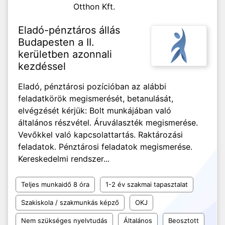
Otthon Kft.
Eladó-pénztáros állás
Budapesten a II.
kerületben azonnali
kezdéssel
Eladó, pénztárosi pozícióban az alábbi
feladatkörök megismerését, betanulását,
elvégzését kérjük: Bolt munkájában való
általános részvétel. Áruválaszték megismerése.
Vevőkkel való kapcsolattartás. Raktározási
feladatok. Pénztárosi feladatok megismerése.
Kereskedelmi rendszer...
Teljes munkaidő 8 óra
1-2 év szakmai tapasztalat
Szakiskola / szakmunkás képző
OKJ
Nem szükséges nyelvtudás
Általános
Beosztott