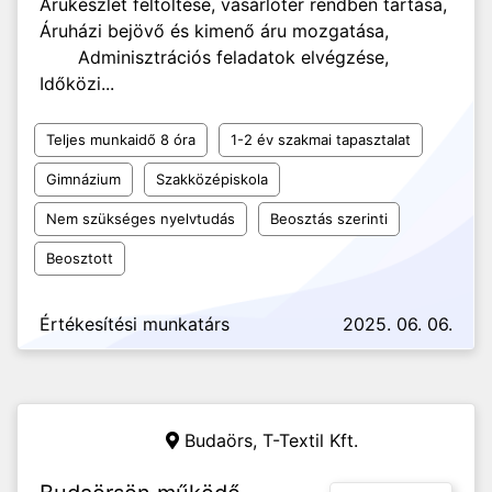
Árukészlet feltöltése, vásárlótér rendben tartása,
Áruházi bejövő és kimenő áru mozgatása,
Adminisztrációs feladatok elvégzése,
Időközi...
Teljes munkaidő 8 óra
1-2 év szakmai tapasztalat
Gimnázium
Szakközépiskola
Nem szükséges nyelvtudás
Beosztás szerinti
Beosztott
Értékesítési munkatárs
2025. 06. 06.
Budaörs,
T-Textil Kft.