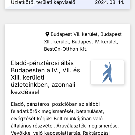
Üzletkötő, területi képviselő
2024. 08. 14.
Budapest VII. kerület, Budapest
XIII. kerület, Budapest IV. kerület,
BestOn-Otthon Kft.
Eladó-pénztárosi állás
Budapesten a IV., VII. és
XIII. kerületi
üzleteinkben, azonnali
kezdéssel
Eladó, pénztárosi pozícióban az alábbi
feladatkörök megismerését, betanulását,
elvégzését kérjük: Bolt munkájában való
általános részvétel. Áruválaszték megismerése.
Vevőkkel való kapcsolattartás. Raktározási