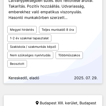
Látványpékségben sütés. Bolt feltöltése áruvál.
Takarítás. Pozitív hozzáállás. Udvariasság,
emberekhez való empatikus viszonyulás.
Hasonló munkakörben szerzett...
Megyei hirdetés
Teljes munkaidő 8 óra
1-2 év szakmai tapasztalat
Szakiskola / szakmunkás képző
Nem szükséges nyelvtudás
Többműszakos
Beosztott
Kereskedő, eladó
2025. 07. 29.
Budapest XIII. kerület, Budapest