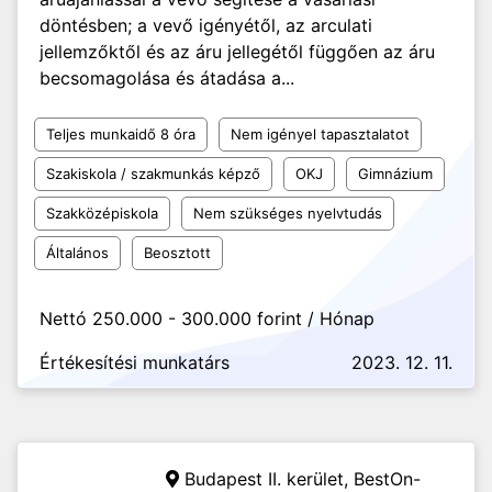
döntésben; a vevő igényétől, az arculati
jellemzőktől és az áru jellegétől függően az áru
becsomagolása és átadása a...
Teljes munkaidő 8 óra
Nem igényel tapasztalatot
Szakiskola / szakmunkás képző
OKJ
Gimnázium
Szakközépiskola
Nem szükséges nyelvtudás
Általános
Beosztott
Nettó 250.000 - 300.000 forint / Hónap
Értékesítési munkatárs
2023. 12. 11.
Budapest II. kerület,
BestOn-