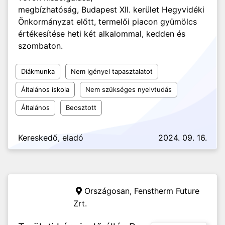
megbízhatóság, Budapest XII. kerület Hegyvidéki
Önkormányzat előtt, termelői piacon gyümölcs
értékesítése heti két alkalommal, kedden és
szombaton.
Diákmunka
Nem igényel tapasztalatot
Általános iskola
Nem szükséges nyelvtudás
Általános
Beosztott
Kereskedő, eladó
2024. 09. 16.
Országosan,
Fenstherm Future
Zrt.