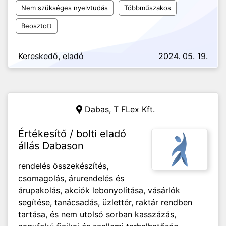
Nem szükséges nyelvtudás
Többműszakos
Beosztott
Kereskedő, eladó
2024. 05. 19.
Dabas,
T FLex Kft.
Értékesítő / bolti eladó
állás Dabason
rendelés összekészítés,
csomagolás, árurendelés és
árupakolás, akciók lebonyolítása, vásárlók
segítése, tanácsadás, üzlettér, raktár rendben
tartása, és nem utolsó sorban kasszázás,