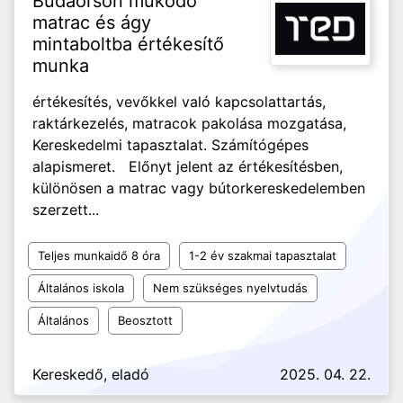
Budaörsön működő
matrac és ágy
mintaboltba értékesítő
munka
értékesítés, vevőkkel való kapcsolattartás,
raktárkezelés, matracok pakolása mozgatása,
Kereskedelmi tapasztalat. Számítógépes
alapismeret. Előnyt jelent az értékesítésben,
különösen a matrac vagy bútorkereskedelemben
szerzett...
Teljes munkaidő 8 óra
1-2 év szakmai tapasztalat
Általános iskola
Nem szükséges nyelvtudás
Általános
Beosztott
Kereskedő, eladó
2025. 04. 22.