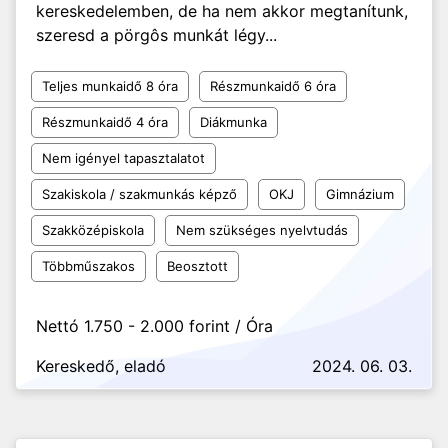
kereskedelemben, de ha nem akkor megtanítunk,
szeresd a pörgôs munkát légy...
Teljes munkaidő 8 óra
Részmunkaidő 6 óra
Részmunkaidő 4 óra
Diákmunka
Nem igényel tapasztalatot
Szakiskola / szakmunkás képző
OKJ
Gimnázium
Szakközépiskola
Nem szükséges nyelvtudás
Többműszakos
Beosztott
Nettó 1.750 - 2.000 forint / Óra
Kereskedő, eladó
2024. 06. 03.