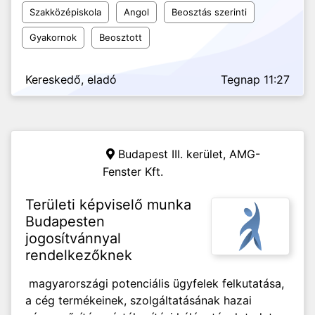
Szakközépiskola
Angol
Beosztás szerinti
Gyakornok
Beosztott
Kereskedő, eladó
Tegnap 11:27
Budapest III. kerület,
AMG-
Fenster Kft.
Területi képviselő munka
Budapesten
jogosítvánnyal
rendelkezőknek
magyarországi potenciális ügyfelek felkutatása,
a cég termékeinek, szolgáltatásának hazai