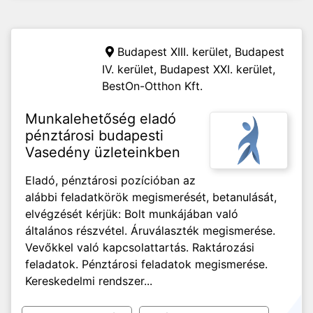
Budapest XIII. kerület, Budapest
IV. kerület, Budapest XXI. kerület,
BestOn-Otthon Kft.
Munkalehetőség eladó
pénztárosi budapesti
Vasedény üzleteinkben
Eladó, pénztárosi pozícióban az
alábbi feladatkörök megismerését, betanulását,
elvégzését kérjük: Bolt munkájában való
általános részvétel. Áruválaszték megismerése.
Vevőkkel való kapcsolattartás. Raktározási
feladatok. Pénztárosi feladatok megismerése.
Kereskedelmi rendszer...