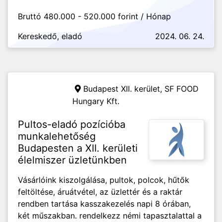
Bruttó 480.000 - 520.000 forint / Hónap
Kereskedő, eladó
2024. 06. 24.
Budapest XII. kerület,
SF FOOD
Hungary Kft.
Pultos-eladó pozícióba
munkalehetőség
Budapesten a XII. kerületi
élelmiszer üzletünkben
Vásárlóink kiszolgálása, pultok, polcok, hűtők
feltöltése, áruátvétel, az üzlettér és a raktár
rendben tartása kasszakezelés napi 8 órában,
két műszakban. rendelkezz némi tapasztalattal a