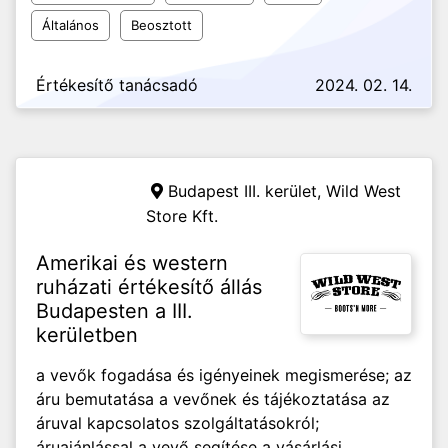
Általános
Beosztott
Értékesítő tanácsadó
2024. 02. 14.
Budapest III. kerület,
Wild West
Store Kft.
Amerikai és western
ruházati értékesítő állás
Budapesten a III.
kerületben
a vevők fogadása és igényeinek megismerése; az
áru bemutatása a vevőnek és tájékoztatása az
áruval kapcsolatos szolgáltatásokról;
áruajánlással a vevő segítése a vásárlási