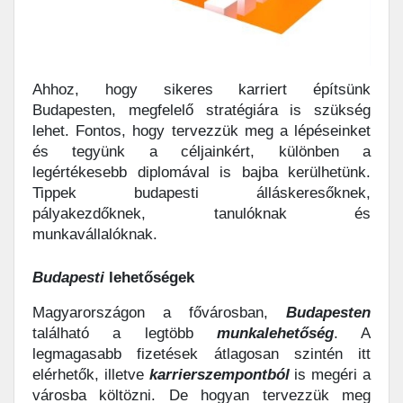
Ahhoz, hogy sikeres karriert építsünk
Budapesten, megfelelő stratégiára is szükség
lehet. Fontos, hogy tervezzük meg a lépéseinket
és tegyünk a céljainkért, különben a
legértékesebb diplomával is bajba kerülhetünk.
Tippek budapesti álláskeresőknek,
pályakezdőknek, tanulóknak és
munkavállalóknak.
Budapesti
lehetőségek
Magyarországon a fővárosban,
Budapesten
található a legtöbb
munkalehetőség
. A
legmagasabb fizetések átlagosan szintén itt
elérhetők, illetve
karrierszempontból
is megéri a
városba költözni. De hogyan tervezzük meg