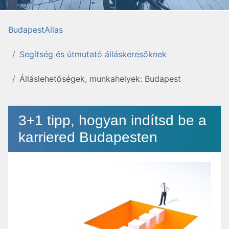
BudapestAllas
Segítség és útmutató álláskeresőknek
Álláslehetőségek, munkahelyek: Budapest
3+1 tipp, hogyan indítsd be a
karriered Budapesten