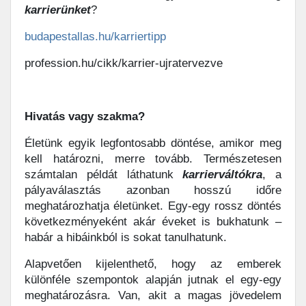
karrierünket
?
budapestallas.hu/karriertipp
profession.hu/cikk/karrier-ujratervezve
Hivatás vagy szakma?
Életünk egyik legfontosabb döntése, amikor meg
kell határozni, merre tovább. Természetesen
számtalan példát láthatunk
karrierváltókra
, a
pályaválasztás azonban hosszú időre
meghatározhatja életünket. Egy-egy rossz döntés
következményeként akár éveket is bukhatunk –
habár a hibáinkból is sokat tanulhatunk.
Alapvetően kijelenthető, hogy az emberek
különféle szempontok alapján jutnak el egy-egy
meghatározásra. Van, akit a magas jövedelem