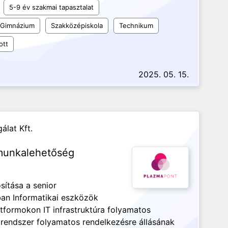
5-9 év szakmai tapasztalat
Gimnázium
Szakközépiskola
Technikum
ott
2025. 05. 15.
álat Kft.
 munkalehetőség
sítása a senior
an Informatikai eszközök
formokon IT infrastruktúra folyamatos
i rendszer folyamatos rendelkezésre állásának