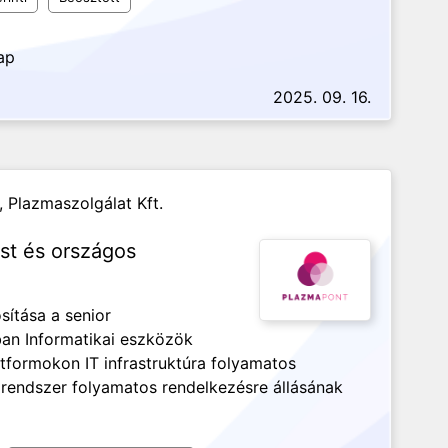
ap
2025. 09. 16.
,
Plazmaszolgálat Kft.
st és országos
sítása a senior
an Informatikai eszközök
formokon IT infrastruktúra folyamatos
i rendszer folyamatos rendelkezésre állásának