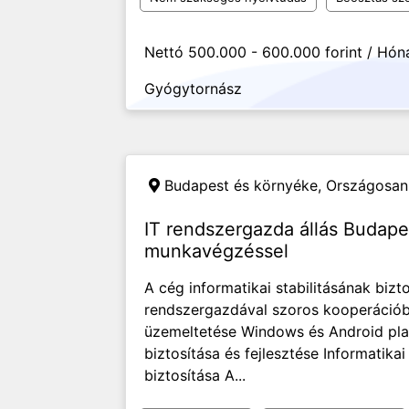
Nettó 500.000 - 600.000 forint / Hón
Gyógytornász
Budapest és környéke, Országosan
IT rendszergazda állás Budape
munkavégzéssel
A cég informatikai stabilitásának bizto
rendszergazdával szoros kooperációb
üzemeltetése Windows és Android plat
biztosítása és fejlesztése Informatika
biztosítása A...