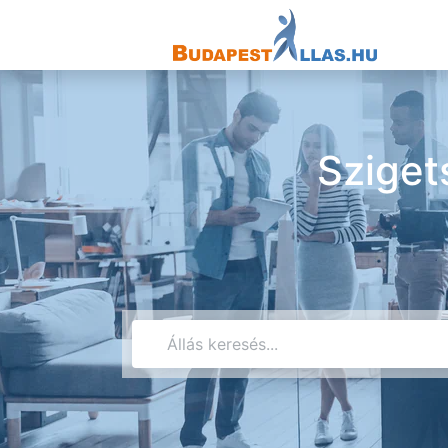
Sziget