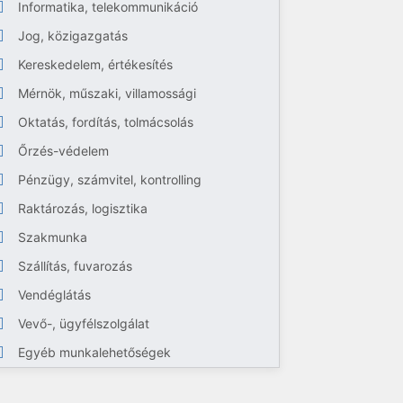
Informatika, telekommunikáció
Jog, közigazgatás
Kereskedelem, értékesítés
Mérnök, műszaki, villamossági
Oktatás, fordítás, tolmácsolás
Őrzés-védelem
Pénzügy, számvitel, kontrolling
Raktározás, logisztika
Szakmunka
Szállítás, fuvarozás
Vendéglátás
Vevő-, ügyfélszolgálat
Egyéb munkalehetőségek