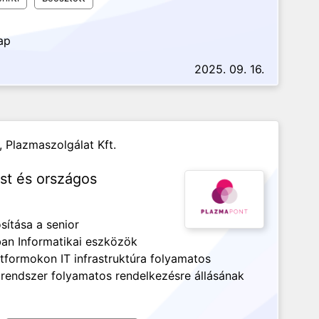
ap
2025. 09. 16.
,
Plazmaszolgálat Kft.
st és országos
sítása a senior
an Informatikai eszközök
formokon IT infrastruktúra folyamatos
i rendszer folyamatos rendelkezésre állásának