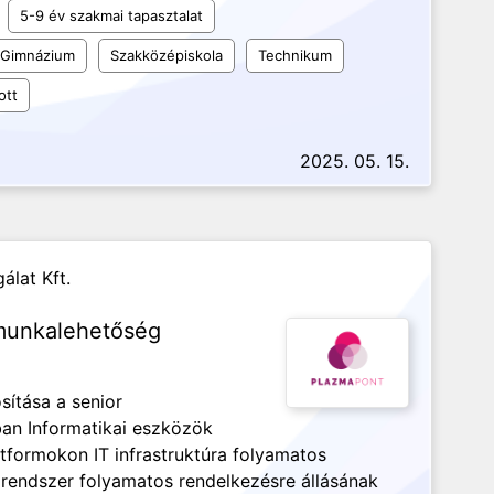
5-9 év szakmai tapasztalat
Gimnázium
Szakközépiskola
Technikum
ott
2025. 05. 15.
álat Kft.
 munkalehetőség
sítása a senior
an Informatikai eszközök
formokon IT infrastruktúra folyamatos
i rendszer folyamatos rendelkezésre állásának