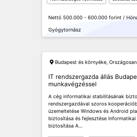
Nettó 500.000 - 600.000 forint / Hón
Gyógytornász
Budapest és környéke, Országosan
IT rendszergazda állás Budape
munkavégzéssel
A cég informatikai stabilitásának bizto
rendszergazdával szoros kooperációb
üzemeltetése Windows és Android plat
biztosítása és fejlesztése Informatika
biztosítása A...