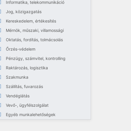
Informatika, telekommunikáció
Jog, közigazgatás
Kereskedelem, értékesítés
Mérnök, műszaki, villamossági
Oktatás, fordítás, tolmácsolás
Őrzés-védelem
Pénzügy, számvitel, kontrolling
Raktározás, logisztika
Szakmunka
Szállítás, fuvarozás
Vendéglátás
Vevő-, ügyfélszolgálat
Egyéb munkalehetőségek