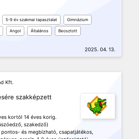
5-9 év szakmai tapasztalat
Gimnázium
Angol
Általános
Beosztott
2025. 04. 13.
d Kft.
ésére szakképzett
s kortól 14 éves korig.
 úszóedző, szakedző)
 pontos- és megbízható, csapatjátékos,