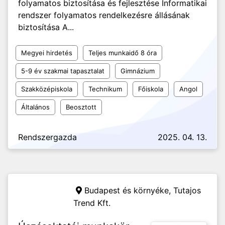
folyamatos biztosítása és fejlesztése Informatikai
rendszer folyamatos rendelkezésre állásának
biztosítása A...
Megyei hirdetés
Teljes munkaidő 8 óra
5-9 év szakmai tapasztalat
Gimnázium
Szakközépiskola
Technikum
Főiskola
Angol
Általános
Beosztott
Rendszergazda
2025. 04. 13.
Budapest és környéke,
Tutajos
Trend Kft.