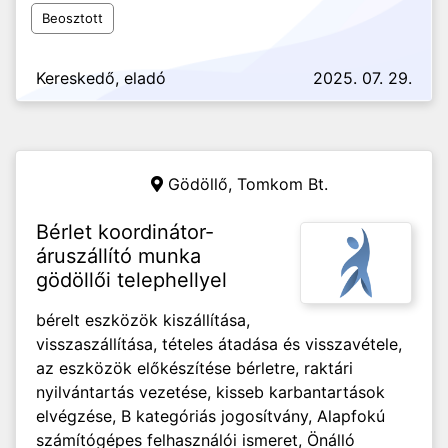
Beosztott
Kereskedő, eladó
2025. 07. 29.
Gödöllő,
Tomkom Bt.
Bérlet koordinátor-
áruszállító munka
gödöllői telephellyel
bérelt eszközök kiszállítása,
visszaszállítása, tételes átadása és visszavétele,
az eszközök előkészítése bérletre, raktári
nyilvántartás vezetése, kisseb karbantartások
elvégzése, B kategóriás jogosítvány, Alapfokú
számítógépes felhasználói ismeret, Önálló