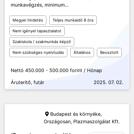
munkavégzés, minimum...
Megyei hirdetés
Teljes munkaidő 8 óra
Nem igényel tapasztalatot
Szakiskola / szakmunkás képző
Nem szükséges nyelvtudás
Általános
Beosztott
Nettó 450.000 - 500.000 forint / Hónap
Áruterítő, futár
2025. 07. 02.
Budapest és környéke,
Országosan,
Plazmaszolgálat Kft.