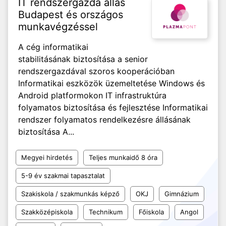
IT rendszergazda állás
Budapest és országos
munkavégzéssel
A cég informatikai
stabilitásának biztosítása a senior
rendszergazdával szoros kooperációban
Informatikai eszközök üzemeltetése Windows és
Android platformokon IT infrastruktúra
folyamatos biztosítása és fejlesztése Informatikai
rendszer folyamatos rendelkezésre állásának
biztosítása A...
Megyei hirdetés
Teljes munkaidő 8 óra
5-9 év szakmai tapasztalat
Szakiskola / szakmunkás képző
OKJ
Gimnázium
Szakközépiskola
Technikum
Főiskola
Angol