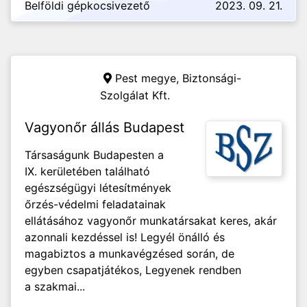
Belföldi gépkocsivezető
2023. 09. 21.
Pest megye,
Biztonsági-
Szolgálat Kft.
Vagyonőr állás Budapest
Társaságunk Budapesten a
IX. kerületében található
egészségügyi létesítmények
őrzés-védelmi feladatainak
ellátásához vagyonőr munkatársakat keres, akár
azonnali kezdéssel is! Legyél önálló és
magabiztos a munkavégzésed során, de
egyben csapatjátékos, Legyenek rendben
a szakmai...