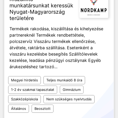
munkatársunkat keressük
Nyugat-Magyarország
területére
Termékek rakodása, kiszálíltása és kihelyezése
partnereknél Termékek rendbettétele,
polcszervíz Visszáru termékek ellenőrzése,
átvétele, raktárba szállítása. Esetenként a
visszáru kezelésbe besegítés Szállítólevelek
kezelése, leadása pénzügyi osztálynak Egyéb
árukezeléshez tartozó...
Megyei hirdetés
Teljes munkaidő 8 óra
1-2 év szakmai tapasztalat
Gimnázium
Szakközépiskola
Nem szükséges nyelvtudás
Általános
Beosztott