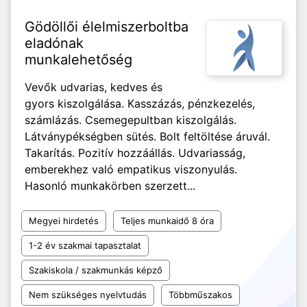
Gödöllői élelmiszerboltba
eladónak
munkalehetőség
Vevők udvarias, kedves és
gyors kiszolgálása. Kasszázás, pénzkezelés,
számlázás. Csemegepultban kiszolgálás.
Látványpékségben sütés. Bolt feltöltése áruvál.
Takarítás. Pozitív hozzáállás. Udvariasság,
emberekhez való empatikus viszonyulás.
Hasonló munkakörben szerzett...
Megyei hirdetés
Teljes munkaidő 8 óra
1-2 év szakmai tapasztalat
Szakiskola / szakmunkás képző
Nem szükséges nyelvtudás
Többműszakos