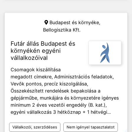
Budapest és környéke,
Bellogisztika Kft.
Futár állás Budapest és
környékén egyéni
vállalkozóival
Csomagok kiszállítása
megadott címekre, Adminisztrációs feladatok,
Vevők pontos, precíz kiszolgálása,
Összekészített rendelések bepakolása a
gépjárműbe, munkájára és környezetére igényes
minimum 2 éves vezetői engedély (B. kat.),
egyéni vállalkozás 3 hétköznap + 1 hétvégi...
Vállalkozói, szerződéses
Nem igényel tapasztalatot