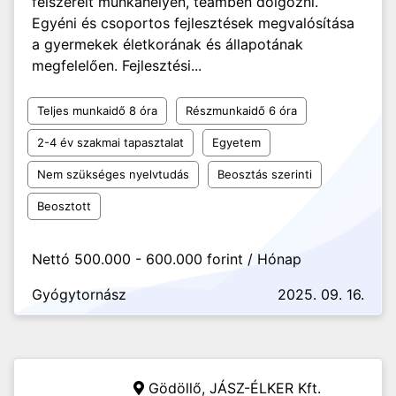
felszerelt munkahelyen, teamben dolgozni.
Egyéni és csoportos fejlesztések megvalósítása
a gyermekek életkorának és állapotának
megfelelően. Fejlesztési...
Teljes munkaidő 8 óra
Részmunkaidő 6 óra
2-4 év szakmai tapasztalat
Egyetem
Nem szükséges nyelvtudás
Beosztás szerinti
Beosztott
Nettó 500.000 - 600.000 forint / Hónap
Gyógytornász
2025. 09. 16.
Gödöllő,
JÁSZ-ÉLKER Kft.