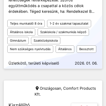
lehetőségek feltérképezése. Szoros
együttműködés a csapattal a közös célok
érdekében. Téged keresünk, ha: Rendelkezel B...
Teljes munkaidő 8 óra
1-2 év szakmai tapasztalat
Általános iskola
Szakiskola / szakmunkás képző
Gimnázium
Szakközépiskola
Nem szükséges nyelvtudás
Általános
Beosztott
Üzletkötő, területi képviselő
2026. 01. 06.
Országosan,
Comfort Products
Kft.
Kiszállíító