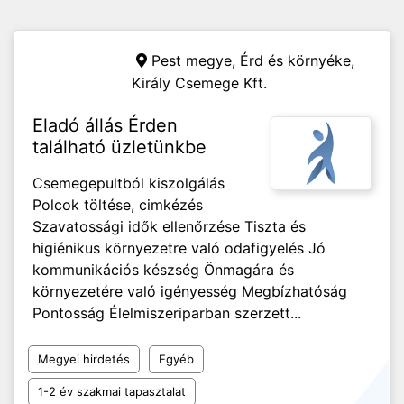
Pest megye, Érd és környéke,
Király Csemege Kft.
Eladó állás Érden
található üzletünkbe
Csemegepultból kiszolgálás
Polcok töltése, cimkézés
Szavatossági idők ellenőrzése Tiszta és
higiénikus környezetre való odafigyelés Jó
kommunikációs készség Önmagára és
környezetére való igényesség Megbízhatóság
Pontosság Élelmiszeriparban szerzett...
Megyei hirdetés
Egyéb
1-2 év szakmai tapasztalat