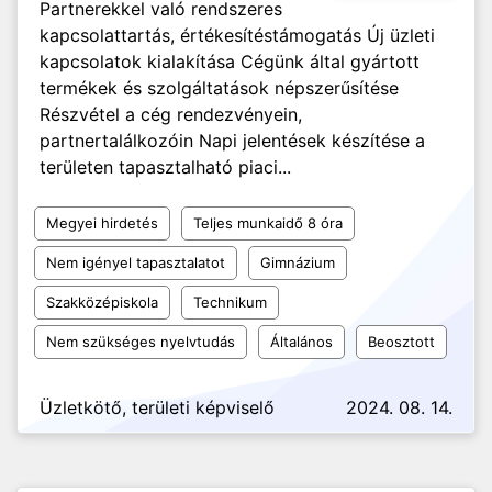
Partnerekkel való rendszeres
kapcsolattartás, értékesítéstámogatás Új üzleti
kapcsolatok kialakítása Cégünk által gyártott
termékek és szolgáltatások népszerűsítése
Részvétel a cég rendezvényein,
partnertalálkozóin Napi jelentések készítése a
területen tapasztalható piaci...
Megyei hirdetés
Teljes munkaidő 8 óra
Nem igényel tapasztalatot
Gimnázium
Szakközépiskola
Technikum
Nem szükséges nyelvtudás
Általános
Beosztott
Üzletkötő, területi képviselő
2024. 08. 14.