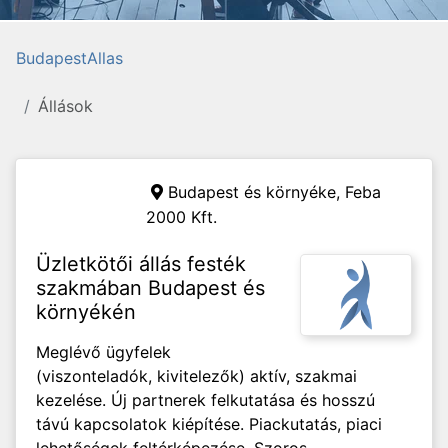
BudapestAllas
Állások
Budapest és környéke,
Feba
2000 Kft.
Üzletkötői állás festék
szakmában Budapest és
környékén
Meglévő ügyfelek
(viszonteladók, kivitelezők) aktív, szakmai
kezelése. Új partnerek felkutatása és hosszú
távú kapcsolatok kiépítése. Piackutatás, piaci