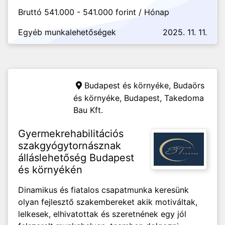
Bruttó 541.000 - 541.000 forint / Hónap
Egyéb munkalehetőségek
2025. 11. 11.
Budapest és környéke, Budaörs
és környéke, Budapest,
Takedoma
Bau Kft.
Gyermekrehabilitációs
szakgyógytornásznak
álláslehetőség Budapest
és környékén
Dinamikus és fiatalos csapatmunka keresünk
olyan fejlesztő szakembereket akik motiváltak,
lelkesek, elhivatottak és szeretnének egy jól