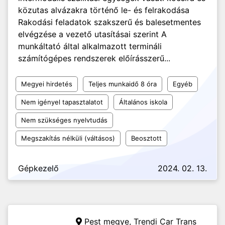
közutas alvázakra történő le- és felrakodása
Rakodási feladatok szakszerű és balesetmentes
elvégzése a vezető utasításai szerint A
munkáltató által alkalmazott termináli
számítógépes rendszerek előírásszerű...
Megyei hirdetés
Teljes munkaidő 8 óra
Egyéb
Nem igényel tapasztalatot
Általános iskola
Nem szükséges nyelvtudás
Megszakítás nélküli (váltásos)
Beosztott
Gépkezelő
2024. 02. 13.
Pest megye,
Trendi Car Trans