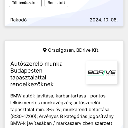
Többműszakos
Beosztott
Rakodó
2024. 10. 08.
Országosan,
BDrive Kft.
Autószerelő munka
Budapesten
tapasztalattal
rendelkezőknek
BMW autók javítása, karbantartása pontos,
lelkiismeretes munkavégzés; autószerelői
tapasztalat min. 3-5 év; munkarend betartása
(8:30-17:00); érvényes B kategóriás jogosítvány
BMW-k javításában / márkaszervizben szerzett