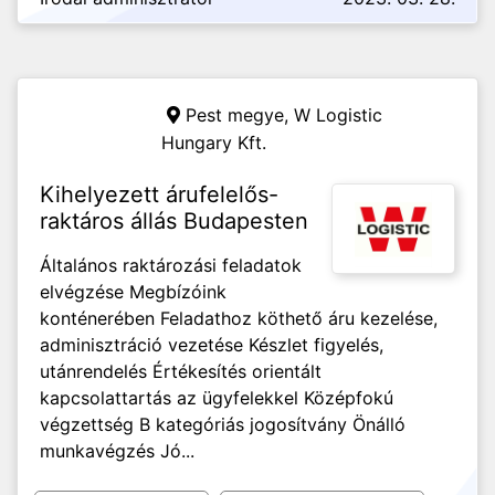
Pest megye,
W Logistic
Hungary Kft.
Kihelyezett árufelelős-
raktáros állás Budapesten
Általános raktározási feladatok
elvégzése Megbízóink
konténerében Feladathoz köthető áru kezelése,
adminisztráció vezetése Készlet figyelés,
utánrendelés Értékesítés orientált
kapcsolattartás az ügyfelekkel Középfokú
végzettség B kategóriás jogosítvány Önálló
munkavégzés Jó...