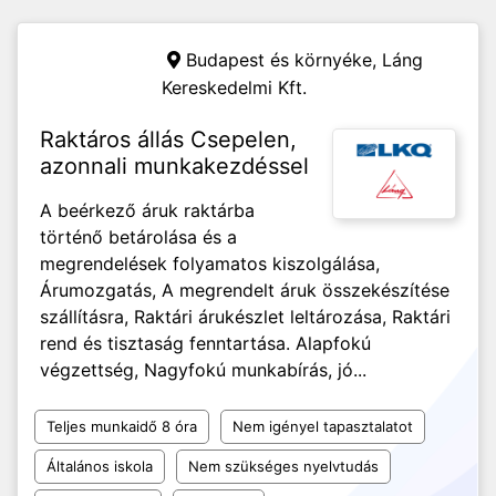
Budapest és környéke,
Láng
Kereskedelmi Kft.
Raktáros állás Csepelen,
azonnali munkakezdéssel
A beérkező áruk raktárba
történő betárolása és a
megrendelések folyamatos kiszolgálása,
Árumozgatás, A megrendelt áruk összekészítése
szállításra, Raktári árukészlet leltározása, Raktári
rend és tisztaság fenntartása. Alapfokú
végzettség, Nagyfokú munkabírás, jó...
Teljes munkaidő 8 óra
Nem igényel tapasztalatot
Általános iskola
Nem szükséges nyelvtudás