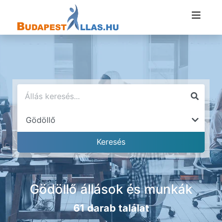
Gödöllő állások és munkák
61 darab találat