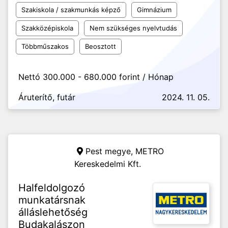
Szakiskola / szakmunkás képző
Gimnázium
Szakközépiskola
Nem szükséges nyelvtudás
Többműszakos
Beosztott
Nettó 300.000 - 680.000 forint / Hónap
Áruterítő, futár
2024. 11. 05.
Pest megye,
METRO
Kereskedelmi Kft.
Halfeldolgozó
munkatársnak
álláslehetőség
Budakalászon