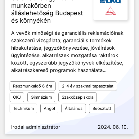
munkakörben
álláslehetőség Budapest
és környékén
A vevők minőségi és garanciális reklamációinak
szakszerű vizsgálata; garanciális termékek
hibakutatása, jegyzőkönyvezése, jóváírások
ügyintézése, alkatrészek mozgatása raktárok
között, egyszerűbb jegyzőkönyvek elkészítése,
alkatrészkereső programok használata...
Részmunkaidő 6 óra
2-4 év szakmai tapasztalat
OKJ
Gimnázium
Szakközépiskola
Technikum
Angol
Általános
Beosztott
Irodai adminisztrátor
2024. 06. 10.