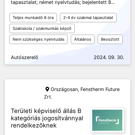
tapasztalat; német nyelvtudás; bejelentett 8...
Teljes munkaidő 8 óra
2-4 év szakmai tapasztalat
Szakiskola / szakmunkás képző
Nem szükséges nyelvtudás
Általános
Beosztott
Autószerelő
2024. 09. 30.
Országosan,
Fenstherm Future
Zrt.
Területi képviselő állás B
kategóriás jogosítvánnyal
rendelkezőknek