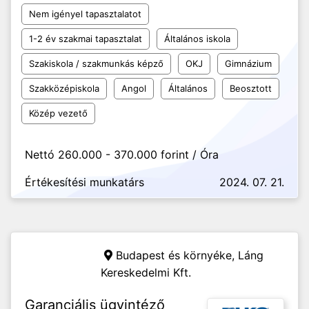
Nem igényel tapasztalatot
1-2 év szakmai tapasztalat
Általános iskola
Szakiskola / szakmunkás képző
OKJ
Gimnázium
Szakközépiskola
Angol
Általános
Beosztott
Közép vezető
Nettó 260.000 - 370.000 forint / Óra
Értékesítési munkatárs
2024. 07. 21.
Budapest és környéke,
Láng
Kereskedelmi Kft.
Garanciális ügyintéző