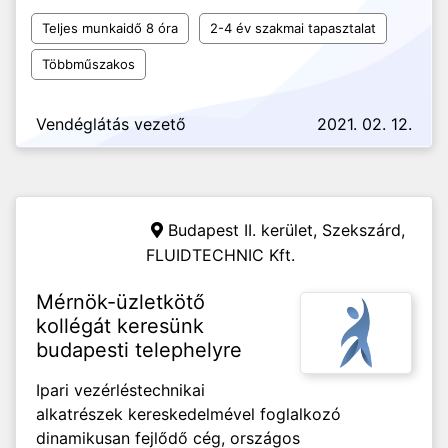
Teljes munkaidő 8 óra
2-4 év szakmai tapasztalat
Többműszakos
Vendéglátás vezető
2021. 02. 12.
Budapest II. kerület, Szekszárd,
FLUIDTECHNIC Kft.
Mérnök-üzletkötő
kollégát keresünk
budapesti telephelyre
Ipari vezérléstechnikai
alkatrészek kereskedelmével foglalkozó
dinamikusan fejlődő cég, országos