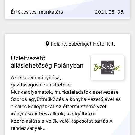
Értékesítési munkatárs
2021. 08. 06.
Polány,
Babérliget Hotel Kft.
Üzletvezető
álláslehetőség Polányban
Az étterem irányítása,
gazdaságos üzemeltetése
Munkafolyamatok, munkafeladatok szervezése
Szoros együttműködés a konyha vezetőjével és
a sales kollegákkal Az éttermi személyzet
irányítása A beszállítók, szolgáltatók
koordinálása a velük való kapcsolat tartás A
rendezvények...