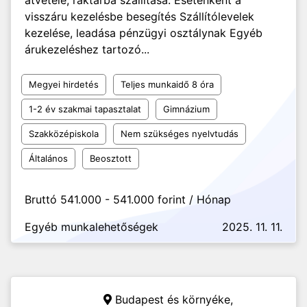
átvétele, raktárba szállítása. Esetenként a
visszáru kezelésbe besegítés Szállítólevelek
kezelése, leadása pénzügyi osztálynak Egyéb
árukezeléshez tartozó...
Megyei hirdetés
Teljes munkaidő 8 óra
1-2 év szakmai tapasztalat
Gimnázium
Szakközépiskola
Nem szükséges nyelvtudás
Általános
Beosztott
Bruttó 541.000 - 541.000 forint / Hónap
Egyéb munkalehetőségek
2025. 11. 11.
Budapest és környéke,