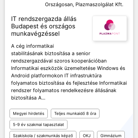
Országosan,
Plazmaszolgálat Kft.
IT rendszergazda állás
Budapest és országos
munkavégzéssel
A cég informatikai
stabilitásának biztosítása a senior
rendszergazdával szoros kooperációban
Informatikai eszközök üzemeltetése Windows és
Android platformokon IT infrastruktúra
folyamatos biztosítása és fejlesztése Informatikai
rendszer folyamatos rendelkezésre állásának
biztosítása A...
Megyei hirdetés
Teljes munkaidő 8 óra
5-9 év szakmai tapasztalat
Szakiskola / szakmunkás képző
OKJ
Gimnázium