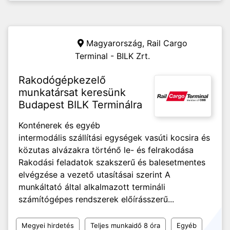
Magyarország,
Rail Cargo
Terminal - BILK Zrt.
Rakodógépkezelő
munkatársat keresünk
Budapest BILK Terminálra
Konténerek és egyéb
intermodális szállítási egységek vasúti kocsira és
közutas alvázakra történő le- és felrakodása
Rakodási feladatok szakszerű és balesetmentes
elvégzése a vezető utasításai szerint A
munkáltató által alkalmazott termináli
számítógépes rendszerek előírásszerű...
Megyei hirdetés
Teljes munkaidő 8 óra
Egyéb