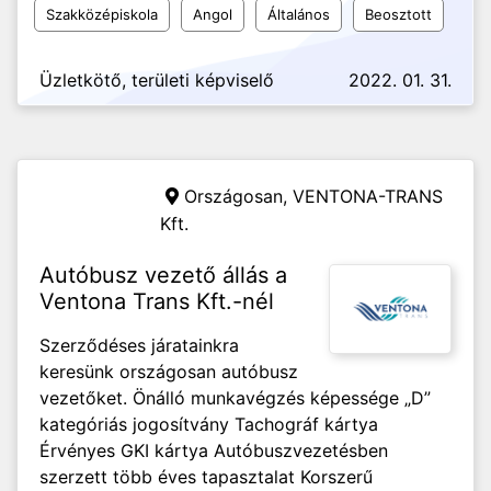
Szakközépiskola
Angol
Általános
Beosztott
Üzletkötő, területi képviselő
2022. 01. 31.
Országosan,
VENTONA-TRANS
Kft.
Autóbusz vezető állás a
Ventona Trans Kft.-nél
Szerződéses járatainkra
keresünk országosan autóbusz
vezetőket. Önálló munkavégzés képessége „D”
kategóriás jogosítvány Tachográf kártya
Érvényes GKI kártya Autóbuszvezetésben
szerzett több éves tapasztalat Korszerű