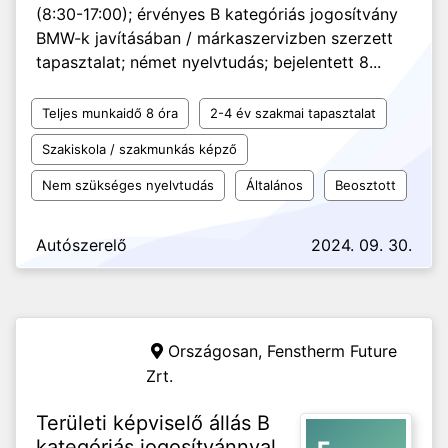
(8:30-17:00); érvényes B kategóriás jogosítvány
BMW-k javításában / márkaszervizben szerzett
tapasztalat; német nyelvtudás; bejelentett 8...
Teljes munkaidő 8 óra
2-4 év szakmai tapasztalat
Szakiskola / szakmunkás képző
Nem szükséges nyelvtudás
Általános
Beosztott
Autószerelő
2024. 09. 30.
Országosan,
Fenstherm Future
Zrt.
Területi képviselő állás B
kategóriás jogosítvánnyal