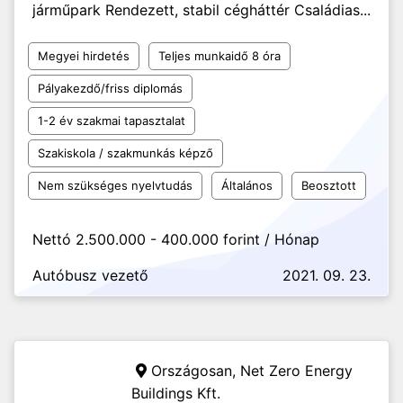
járműpark Rendezett, stabil cégháttér Családias...
Megyei hirdetés
Teljes munkaidő 8 óra
Pályakezdő/friss diplomás
1-2 év szakmai tapasztalat
Szakiskola / szakmunkás képző
Nem szükséges nyelvtudás
Általános
Beosztott
Nettó 2.500.000 - 400.000 forint / Hónap
Autóbusz vezető
2021. 09. 23.
Országosan,
Net Zero Energy
Buildings Kft.