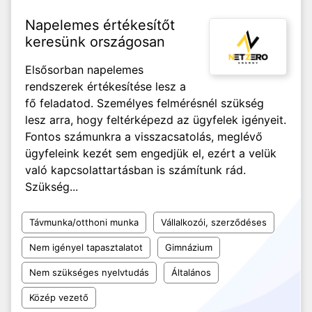
Napelemes értékesítőt
keresünk országosan
Elsősorban napelemes
rendszerek értékesítése lesz a
fő feladatod. Személyes felmérésnél szükség
lesz arra, hogy feltérképezd az ügyfelek igényeit.
Fontos számunkra a visszacsatolás, meglévő
ügyfeleink kezét sem engedjük el, ezért a velük
való kapcsolattartásban is számítunk rád.
Szükség...
Távmunka/otthoni munka
Vállalkozói, szerződéses
Nem igényel tapasztalatot
Gimnázium
Nem szükséges nyelvtudás
Általános
Közép vezető