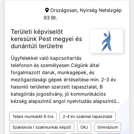
Országosan,
Nyirség Nehézgép
93 Bt.
Területi képviselőt
keresünk Pest megyei és
dunántúli területre
Ügyfelekkel való kapcsoltartás
telefonon és személyesen Cégünk által
forgalmazott daruk, munkagépek, és
mezőgazdasági gépek értéseítése min. 2-3 év
hasonló területen szerzett tapasztalat, B
kategóriás jogosítvány, jó kommunikációs
kézség alapszintű angol nyelvtudás alapszintű...
Teljes munkaidő 8 óra
2-4 év szakmai tapasztalat
Szakiskola / szakmunkás képző
OKJ
Gimnázium