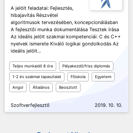
A jelölt feladatai: Fejlesztés,
hibajavítás Részvétel
algoritmusok tervezésében, koncepcionálásban
A fejlesztői munka dokumentálása Tesztek írása
Az ideális jelölt szakmai kompetenciái: C és C++
nyelvek ismerete Kiváló logikai gondolkodás Az
ideális jelölt...
Teljes munkaidő 8 óra
Pályakezdő/friss diplomás
1-2 év szakmai tapasztalat
Főiskola
Egyetem
Angol
Általános
Beosztott
Szoftverfejlesztő
2019. 10. 10.