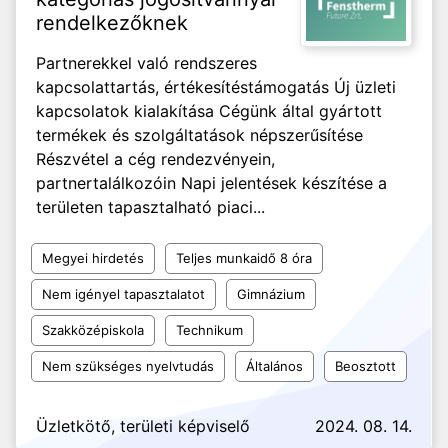
rendelkezőknek
Partnerekkel való rendszeres
kapcsolattartás, értékesítéstámogatás Új üzleti
kapcsolatok kialakítása Cégünk által gyártott
termékek és szolgáltatások népszerűsítése
Részvétel a cég rendezvényein,
partnertalálkozóin Napi jelentések készítése a
területen tapasztalható piaci...
Megyei hirdetés
Teljes munkaidő 8 óra
Nem igényel tapasztalatot
Gimnázium
Szakközépiskola
Technikum
Nem szükséges nyelvtudás
Általános
Beosztott
Üzletkötő, területi képviselő
2024. 08. 14.