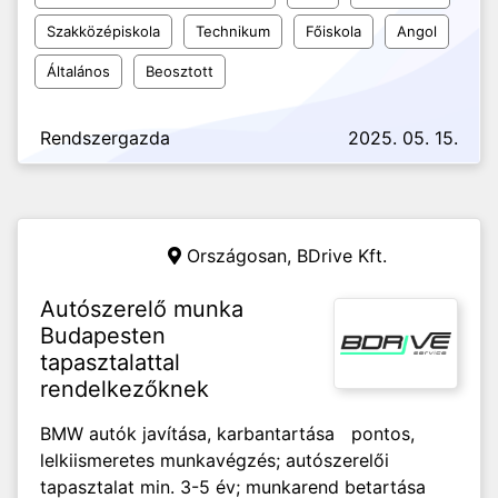
Szakközépiskola
Technikum
Főiskola
Angol
Általános
Beosztott
Rendszergazda
2025. 05. 15.
Országosan,
BDrive Kft.
Autószerelő munka
Budapesten
tapasztalattal
rendelkezőknek
BMW autók javítása, karbantartása pontos,
lelkiismeretes munkavégzés; autószerelői
tapasztalat min. 3-5 év; munkarend betartása