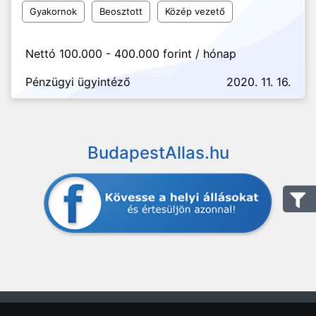
Gyakornok
Beosztott
Közép vezető
Nettó 100.000 - 400.000 forint / hónap
Pénzügyi ügyintéző
2020. 11. 16.
BudapestAllas.hu