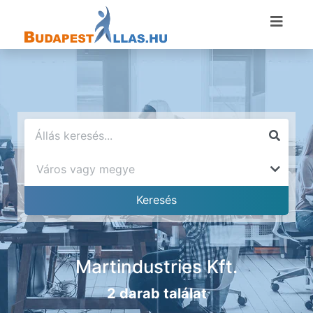
Martindustries Kft.
2 darab találat