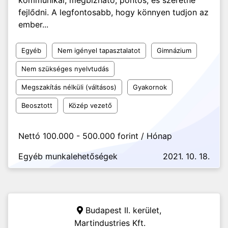
kommunikál, megbízható, pontos, és szeretne
fejlődni. A legfontosabb, hogy könnyen tudjon az
ember...
Egyéb
Nem igényel tapasztalatot
Gimnázium
Nem szükséges nyelvtudás
Megszakítás nélküli (váltásos)
Gyakornok
Beosztott
Közép vezető
Nettó 100.000 - 500.000 forint / Hónap
Egyéb munkalehetőségek
2021. 10. 18.
Budapest II. kerület,
Martindustries Kft.