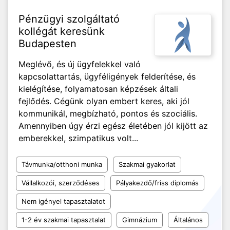
Pénzügyi szolgáltató
kollégát keresünk
Budapesten
Meglévő, és új ügyfelekkel való
kapcsolattartás, ügyféligények felderítése, és
kielégítése, folyamatosan képzések általi
fejlődés. Cégünk olyan embert keres, aki jól
kommunikál, megbízható, pontos és szociális.
Amennyiben úgy érzi egész életében jól kijött az
emberekkel, szimpatikus volt...
Távmunka/otthoni munka
Szakmai gyakorlat
Vállalkozói, szerződéses
Pályakezdő/friss diplomás
Nem igényel tapasztalatot
1-2 év szakmai tapasztalat
Gimnázium
Általános