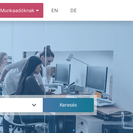
Munkaadóknak
EN
DE