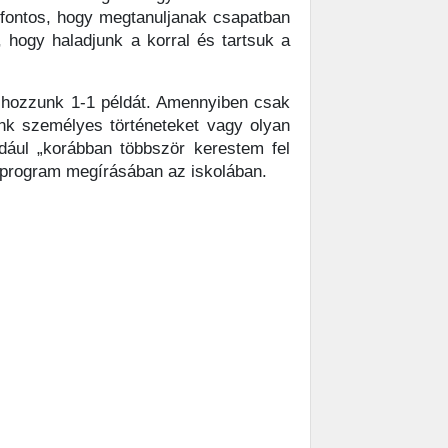
fontos, hogy megtanuljanak csapatban
 hogy haladjunk a korral és tartsuk a
 hozzunk 1-1 példát. Amennyiben csak
unk személyes történeteket vagy olyan
dául „korábban többször kerestem fel
 program megírásában az iskolában.