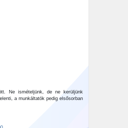
tt. Ne ismételjünk, de ne kerüljünk
elenti, a munkáltatók pedig elsősorban
00