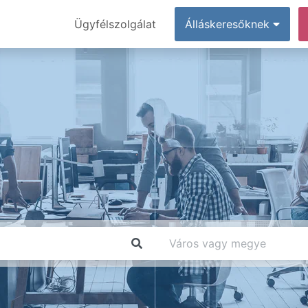
Ügyfélszolgálat
Álláskeresőknek