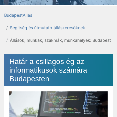
BudapestAllas
Segítség és útmutató álláskeresőknek
Állások, munkák, szakmák, munkahelyek: Budapest
Határ a csillagos ég az
informatikusok számára
Budapesten