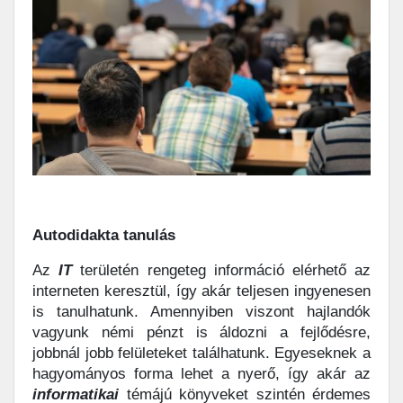
Autodidakta tanulás
Az
IT
területén rengeteg információ elérhető az
interneten keresztül, így akár teljesen ingyenesen
is tanulhatunk. Amennyiben viszont hajlandók
vagyunk némi pénzt is áldozni a fejlődésre,
jobbnál jobb felületeket találhatunk. Egyeseknek a
hagyományos forma lehet a nyerő, így akár az
informatikai
témájú könyveket szintén érdemes