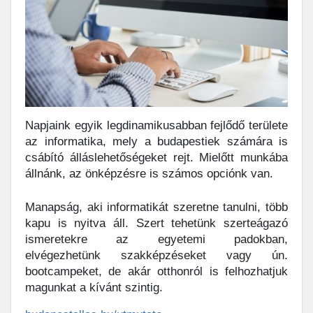
Napjaink egyik legdinamikusabban fejlődő területe
az informatika, mely a budapestiek számára is
csábító álláslehetőségeket rejt. Mielőtt munkába
állnánk, az önképzésre is számos opciónk van.
Manapság, aki informatikát szeretne tanulni, több
kapu is nyitva áll. Szert tehetünk szerteágazó
ismeretekre az egyetemi padokban,
elvégezhetünk szakképzéseket vagy ún.
bootcampeket, de akár otthonról is felhozhatjuk
magunkat a kívánt szintig.