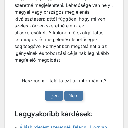
szeretné megjeleníteni. Lehetősége van helyi,
megyei vagy országos megjelenés
kiválasztására attól függően, hogy milyen
széles körben szeretné elérni az
álláskeresőket. A különböző szolgáltatási
csomagok és megjelenési lehetőségek
segítségével könnyebben megtalálhatja az
igényeinek és toborzási céljainak leginkább
megfelelő megoldást.
Hasznosnak találta ezt az információt?
Igen
Nem
Leggyakoribb kérdések:
Álláshirdetést szeretnék feladni. Hogyan