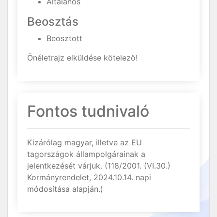
Általános
Beosztás
Beosztott
Önéletrajz elküldése kötelező!
Fontos tudnivaló
Kizárólag magyar, illetve az EU
tagországok állampolgárainak a
jelentkezését várjuk. (118/2001. (VI.30.)
Kormányrendelet, 2024.10.14. napi
módosítása alapján.)