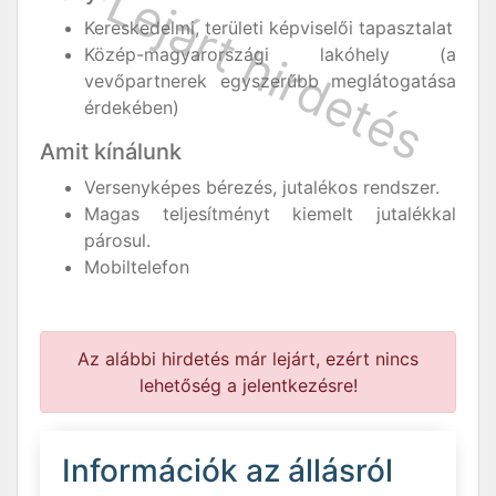
Kereskedelmi, területi képviselői tapasztalat
Közép-magyarországi lakóhely (a
vevőpartnerek egyszerűbb meglátogatása
érdekében)
Amit kínálunk
Versenyképes bérezés, jutalékos rendszer.
Magas teljesítményt kiemelt jutalékkal
párosul.
Mobiltelefon
Az alábbi hirdetés már lejárt, ezért nincs
lehetőség a jelentkezésre!
Információk az állásról