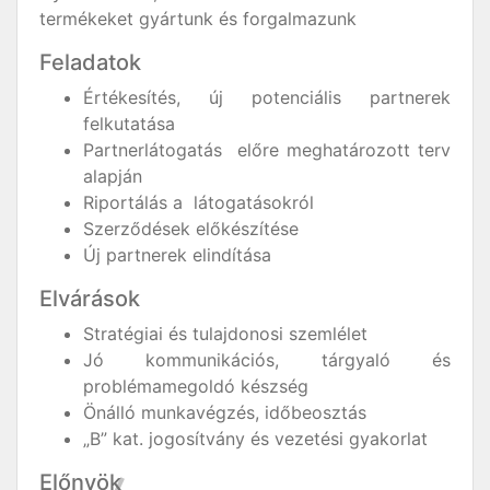
termékeket gyártunk és forgalmazunk
Feladatok
Értékesítés, új potenciális partnerek
felkutatása
Partnerlátogatás előre meghatározott terv
alapján
Riportálás a látogatásokról
Szerződések előkészítése
Új partnerek elindítása
Elvárások
Stratégiai és tulajdonosi szemlélet
Jó kommunikációs, tárgyaló és
problémamegoldó készség
Önálló munkavégzés, időbeosztás
„B” kat. jogosítvány és vezetési gyakorlat
Előnyök