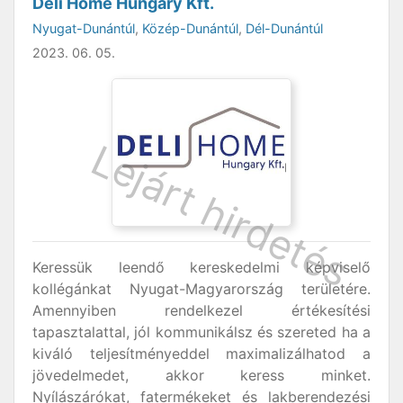
Deli Home Hungary Kft.
Nyugat-Dunántúl
,
Közép-Dunántúl
,
Dél-Dunántúl
2023. 06. 05.
Keressük leendő kereskedelmi képviselő
kollégánkat Nyugat-Magyarország területére.
Amennyiben rendelkezel értékesítési
tapasztalattal, jól kommunikálsz és szereted ha a
kiváló teljesítményeddel maximalizálhatod a
jövedelmedet, akkor keress minket.
Nyílászárókat, fatermékeket és lakberendezési