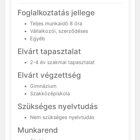
Foglalkoztatás jellege
Teljes munkaidő 8 óra
Vállalkozói, szerződéses
Egyéb
Elvárt tapasztalat
2-4 év szakmai tapasztalat
Elvárt végzettség
Gimnázium
Szakközépiskola
Szükséges nyelvtudás
Nem szükséges nyelvtudás
Munkarend