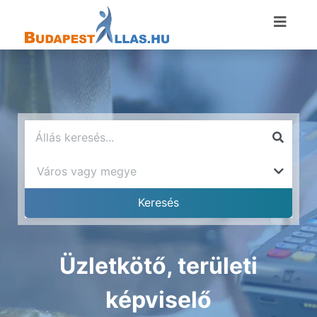
Üzletkötő, területi
képviselő