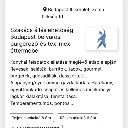
Budapest II. kerület,
Zemo
Pékség Kft.
Szakács álláslehetőség
Budapest belvárosi
burgerező és tex-mex
éttermébe
Konyhai feladatok ellátása meglévő étlap alapján
(levesek, saláták, burritók, tacók, gourmet
burgerek, quesadillák, desszertek).
Alapanyag/nyersanyag gazdálkodás. Hatékony,
együttműködő csapat és kellemes munkahelyi
légkör kialakítása, fenntartása.
Temperamentumos, pontos...
Teljes munkaidő 8 óra
Részmunkaidő 6 óra