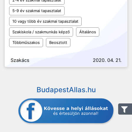
2-4 év szakmai tapasztalat
5-9 év szakmai tapasztalat
10 vagy több év szakmai tapasztalat
Szakiskola / szakmunkás képző
Általános
Többműszakos
Beosztott
Szakács
2020. 04. 21.
BudapestAllas.hu