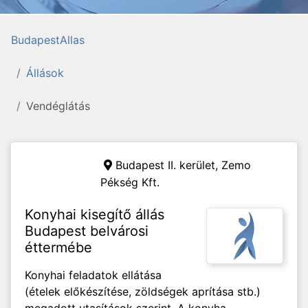
BudapestAllas
Állások
Vendéglátás
Budapest II. kerület,
Zemo
Pékség Kft.
Konyhai kisegítő állás
Budapest belvárosi
éttermébe
Konyhai feladatok ellátása
(ételek előkészítése, zöldségek aprítása stb.)