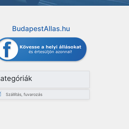
BudapestAllas.hu
ategóriák
Szállítás, fuvarozás