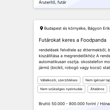
Áruterítő, futár
Budapest és környéke,
Bágyon Erik
Futárokat keres a Foodpanda
rendelések felvétele az éttermekből, 
kiszállítása a megrendelőkhöz A rend
automatikusan osztja. okostelefon mob
jármű (bicikli, robogó vagy kocsi) stab
Vállalkozói, szerződéses
Nem igényel tap
Nem szükséges nyelvtudás
Általános
Bruttó 50.000 - 800.000 forint / Hón