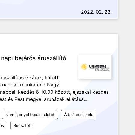
2022. 02. 23.
napi bejárós áruszállító
uszállítás (száraz, hűtött,
s nappali munkarend Nagy
nappali kezdés 6-10.00 között, éjszakai kezdés
t és Pest megyei áruházak ellátása...
Nem igényel tapasztalatot
Általános iskola
os
Beosztott