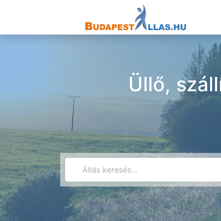
Üllő, szál