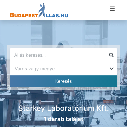
Starkey Laboratórium Kft.
1 darab találat