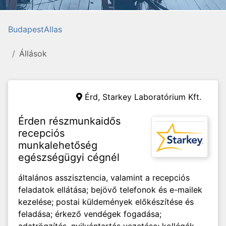
BudapestAllas
Állások
Érd,
Starkey Laboratórium Kft.
Érden részmunkaidős
recepciós
munkalehetőség
egészségügyi cégnél
általános asszisztencia, valamint a recepciós
feladatok ellátása; bejövő telefonok és e-mailek
kezelése; postai küldemények előkészítése és
feladása; érkező vendégek fogadása;