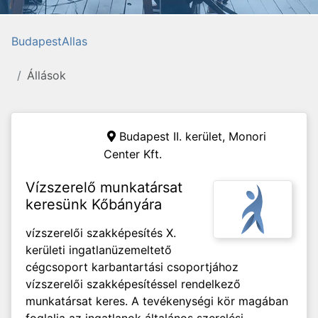
BudapestAllas
Állások
Budapest II. kerület,
Monori
Center Kft.
Vízszerelő munkatársat
keresünk Kőbányára
vízszerelői szakképesítés X.
kerületi ingatlanüzemeltető
cégcsoport karbantartási csoportjához
vízszerelői szakképesítéssel rendelkező
munkatársat keres. A tevékenységi kör magában