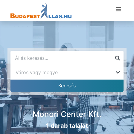
Monori Center Kft.
1 darab találat