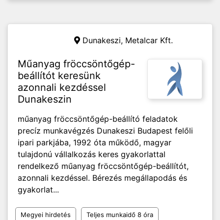
Dunakeszi,
Metalcar Kft.
Műanyag fröccsöntőgép-
beállítót keresünk
azonnali kezdéssel
Dunakeszin
műanyag fröccsöntőgép-beállító feladatok
precíz munkavégzés Dunakeszi Budapest felőli
ipari parkjába, 1992 óta működő, magyar
tulajdonú vállalkozás keres gyakorlattal
rendelkező műanyag fröccsöntőgép-beállítót,
azonnali kezdéssel. Bérezés megállapodás és
gyakorlat...
Megyei hirdetés
Teljes munkaidő 8 óra