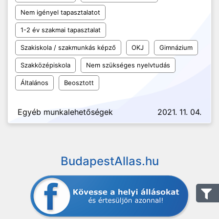
Nem igényel tapasztalatot
1-2 év szakmai tapasztalat
Szakiskola / szakmunkás képző
OKJ
Gimnázium
Szakközépiskola
Nem szükséges nyelvtudás
Általános
Beosztott
Egyéb munkalehetőségek
2021. 11. 04.
BudapestAllas.hu