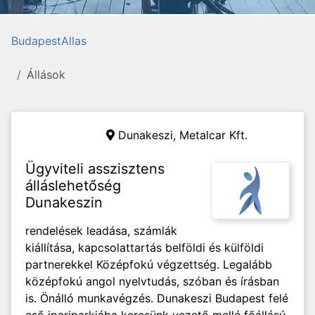
BudapestAllas
Állások
Dunakeszi,
Metalcar Kft.
Ügyviteli asszisztens
álláslehetőség
Dunakeszin
rendelések leadása, számlák
kiállítása, kapcsolattartás belföldi és külföldi
partnerekkel Középfokú végzettség. Legalább
középfokú angol nyelvtudás, szóban és írásban
is. Önálló munkavégzés. Dunakeszi Budapest felé