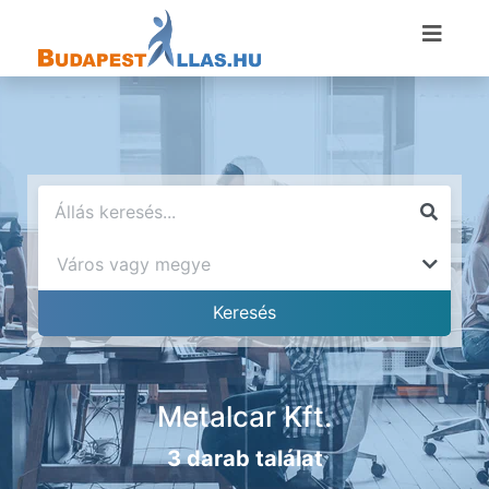
Metalcar Kft.
3 darab találat