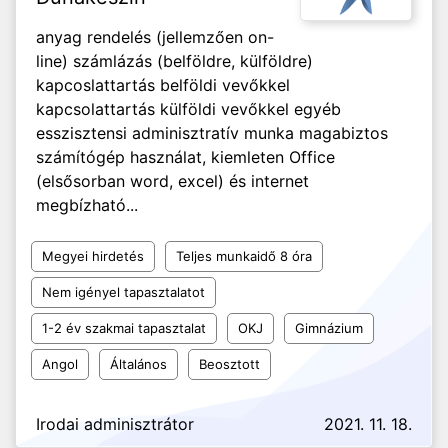
anyag rendelés (jellemzően on-
line) számlázás (belföldre, külföldre)
kapcoslattartás belföldi vevőkkel
kapcsolattartás külföldi vevőkkel egyéb
esszisztensi adminisztratív munka magabiztos
számítógép használat, kiemleten Office
(elsősorban word, excel) és internet
megbízható...
Megyei hirdetés
Teljes munkaidő 8 óra
Nem igényel tapasztalatot
1-2 év szakmai tapasztalat
OKJ
Gimnázium
Angol
Általános
Beosztott
Irodai adminisztrátor
2021. 11. 18.