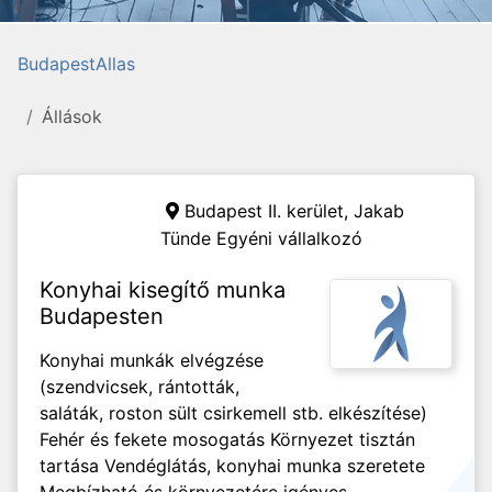
BudapestAllas
Állások
Budapest II. kerület,
Jakab
Tünde Egyéni vállalkozó
Konyhai kisegítő munka
Budapesten
Konyhai munkák elvégzése
(szendvicsek, rántották,
saláták, roston sült csirkemell stb. elkészítése)
Fehér és fekete mosogatás Környezet tisztán
tartása Vendéglátás, konyhai munka szeretete