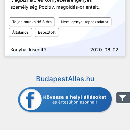
Megbízható és környezetére igényes
személyiség Pozitív, megoldás-orientált...
Teljes munkaidő 8 óra
Nem igényel tapasztalatot
Általános
Beosztott
Konyhai kisegítő
2020. 06. 02.
BudapestAllas.hu