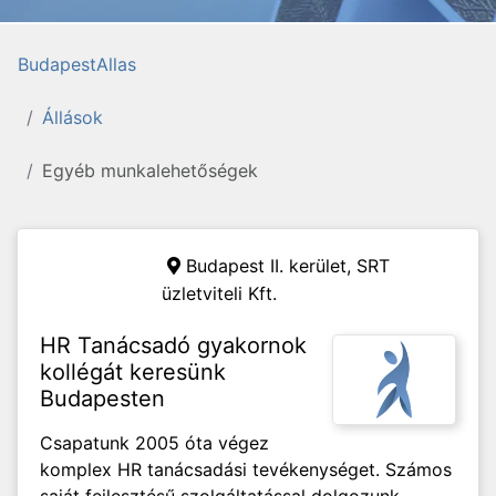
BudapestAllas
Állások
Egyéb munkalehetőségek
Budapest II. kerület,
SRT
üzletviteli Kft.
HR Tanácsadó gyakornok
kollégát keresünk
Budapesten
Csapatunk 2005 óta végez
komplex HR tanácsadási tevékenységet. Számos