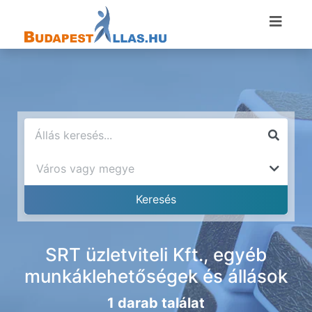
SRT üzletviteli Kft., egyéb
munkáklehetőségek és állások
1 darab találat