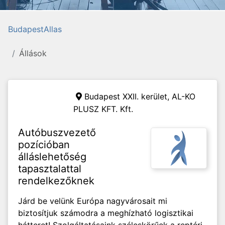
BudapestAllas
Állások
Budapest XXII. kerület,
AL-KO
PLUSZ KFT. Kft.
Autóbuszvezető
pozícióban
álláslehetőség
tapasztalattal
rendelkezőknek
Járd be velünk Európa nagyvárosait mi
biztosítjuk számodra a meghízható logisztikai