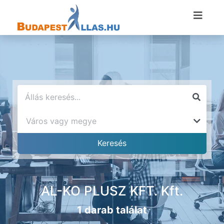
AL-KO PLUSZ KFT. Kft.
1 darab találat