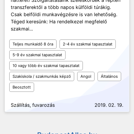
hátteret! Szolgáltatásaink széleskörűek a reptéri
transzferektől a több napos külföldi túrákig.
Csak belföldi munkavégzésre is van lehetőség.
Téged keresünk: Ha rendelkezel megfelelő
szakmai...
Teljes munkaidő 8 óra
2-4 év szakmai tapasztalat
5-9 év szakmai tapasztalat
10 vagy több év szakmai tapasztalat
Szakiskola / szakmunkás képző
Angol
Általános
Beosztott
Szállítás, fuvarozás
2019. 02. 19.