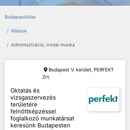
BudapestAllas
Állások
Adminisztráció, irodai munka
Budapest V. kerület,
PERFEKT
Zrt.
Oktatás és
vizsgaszervezés
területére
felnőttképzéssel
foglalkozó munkatársat
keresünk Budapesten