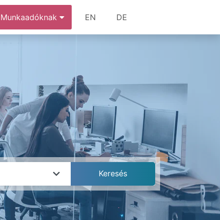
Munkaadóknak
EN
DE