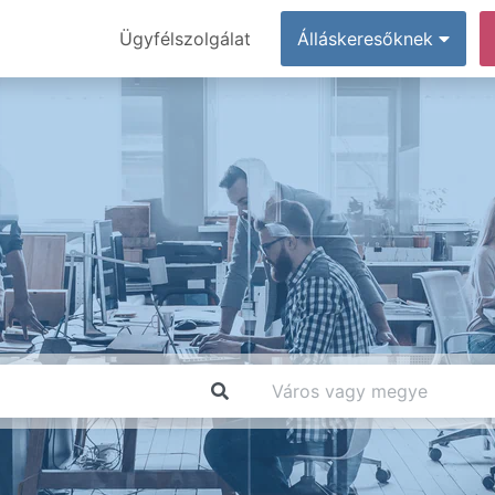
Ügyfélszolgálat
Álláskeresőknek