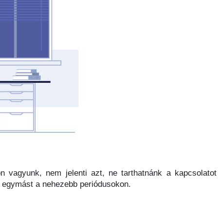
n vagyunk, nem jelenti azt, ne tarthatnánk a kapcsolatot
e egymást a nehezebb periódusokon.