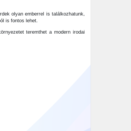
rdek olyan emberrel is találkozhatunk,
l is fontos lehet.
környezetet teremthet a modern irodai