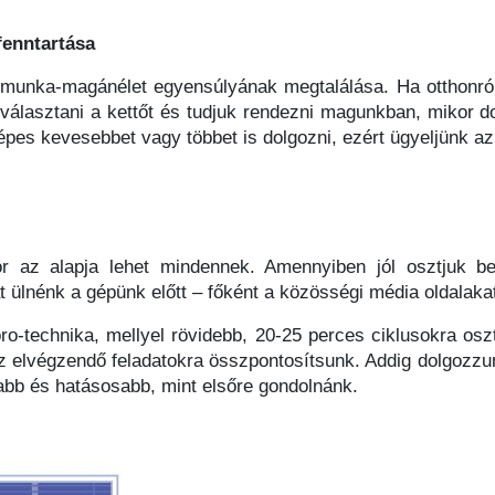
fenntartása
a munka-magánélet egyensúlyának megtalálása. Ha otthonr
választani a kettőt és tudjuk rendezni magunkban, mikor
es kevesebbet vagy többet is dolgozni, ezért ügyeljünk az
 az alapja lehet mindennek. Amennyiben jól osztjuk b
t ülnénk a gépünk előtt – főként a közösségi média oldalaka
o-technika, mellyel rövidebb, 20-25 perces ciklusokra osz
az elvégzendő feladatokra összpontosítsunk. Addig dolgoz
abb és hatásosabb, mint elsőre gondolnánk.