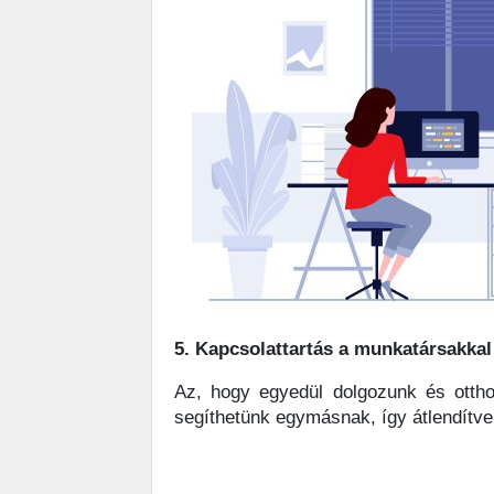
5. Kapcsolattartás a munkatársakkal
Az, hogy egyedül dolgozunk és ottho
segíthetünk egymásnak, így átlendítv