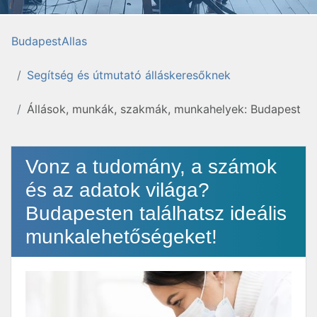
BudapestAllas
Segítség és útmutató álláskeresőknek
Állások, munkák, szakmák, munkahelyek: Budapest
Vonz a tudomány, a számok
és az adatok világa?
Budapesten találhatsz ideális
munkalehetőségeket!