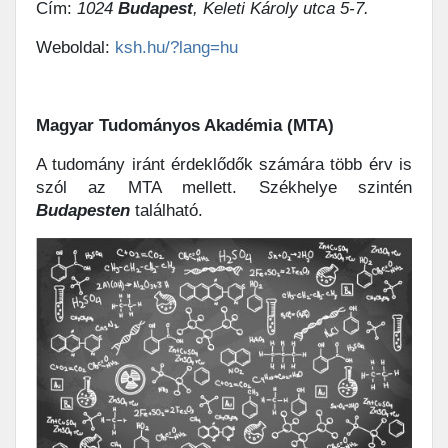
Cím:
1024
Budapest
, Keleti Károly utca 5-7.
Weboldal:
ksh.hu/?lang=hu
Magyar Tudományos Akadémia (MTA)
A tudomány iránt érdeklődők számára több érv is
szól az MTA mellett. Székhelye szintén
Budapesten
található.