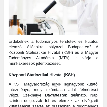
Érdekelnek a tudományos területek és kutatói,
elemzői állásokra pályázol Budapesten? A
Központi Statisztikai Hivatal (KSH) és a Magyar
Tudományos Akadémia (MTA) is várja a
munkakeresők jelentkezését.
Központi Statisztikai Hivatal (KSH)
A KSH Magyarország egyik legnagyobb kutatói
intézménye, mely számtalan adat felmérését
végzi. Székhelye
Budapesten
található. Napi
szinten dolgozzák fel és elemzik az elvégzett
kutatásaikat szerte az országban a tudományos