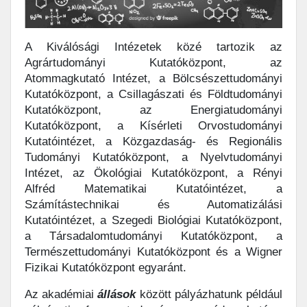
A Kiválósági Intézetek közé tartozik az
Agrártudományi Kutatóközpont, az
Atommagkutató Intézet, a Bölcsészettudományi
Kutatóközpont, a Csillagászati és Földtudományi
Kutatóközpont, az Energiatudományi
Kutatóközpont, a Kísérleti Orvostudományi
Kutatóintézet, a Közgazdaság- és Regionális
Tudományi Kutatóközpont, a Nyelvtudományi
Intézet, az Ökológiai Kutatóközpont, a Rényi
Alfréd Matematikai Kutatóintézet, a
Számítástechnikai és Automatizálási
Kutatóintézet, a Szegedi Biológiai Kutatóközpont,
a Társadalomtudományi Kutatóközpont, a
Természettudományi Kutatóközpont és a Wigner
Fizikai Kutatóközpont egyaránt.
Az akadémiai
állások
között pályázhatunk például