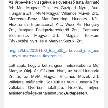
Az árbevételt vizsgálva a következő lista állítható
fel: Mol Magyar Olaj- és Gázipari Nyrt., Audi
Hungaria Zrt., MVM Magyar Villamos Művek Zrt.,
Mercedes-Benz Manufacturing Hungary Kft.,
Flextronics International Kft., Wizz Air Hungary
Zrt., Magyar Földgázkereskedő Zrt., Samsung
Electronics Magyar Zrt., Magyar Telekom
Távközlési Nyrt. és a Magyar Suzuki Zrt.
hvg.hu/kkv/20191106_top_500_arbevetel_mol_aud
i_mvm_mercedes_flextronics
Láthatjuk, hogy a két rangsor metszetében a Mol
Magyar Olaj- és Gázipari Nyrt, az Audi Hungaria
Zrt és az MVM Magyar Villamos Művek Zrt.
vállalatai találhatók. Közülük az Audi Hungaria Zrt.
vállalata Győrben található. Nézzük, milyen
álláslehetőségeket találhatunk
Budapesten
.