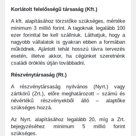
Korlátolt felelősségű társaság (Kft.)
A kft. alapításához törzstőke szükséges, mértéke
minimum 3 millió forint. A tagoknak legalább 100
ezer forinttal be kell szállniuk. Láthatjuk, hogy a
nagyobb vállalatok is gyakran ebben a formában
működnek. Ajánlott tehát hosszú távra tervezés
esetén, illetve akkor, ha cégünket szeretnénk
családi öröklés útján továbbadni.
Részvénytársaság (Rt.)
A részvénytársaság nyilvános (Nyrt.) vagy
zártkörű (Zrt.), előre meghatározott – számú és
névértékű részvényekből álló – alaptőke
szükséges hozzá.
Az Nyrt. alapításához legalább 20, míg a Zrt.
bejegyzéséhez minimum 5 millió forint
szükséges.