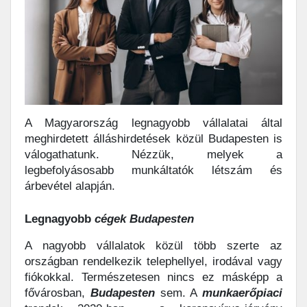
A Magyarország legnagyobb vállalatai által
meghirdetett álláshirdetések közül Budapesten is
válogathatunk. Nézzük, melyek a
legbefolyásosabb munkáltatók létszám és
árbevétel alapján.
Legnagyobb
cégek
Budapesten
A nagyobb vállalatok közül több szerte az
országban rendelkezik telephellyel, irodával vagy
fiókokkal. Természetesen nincs ez másképp a
fővárosban,
Budapesten
sem. A
munkaerőpiaci