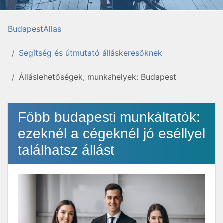
BudapestAllas
Segítség és útmutató álláskeresőknek
Álláslehetőségek, munkahelyek: Budapest
Főbb budapesti munkáltatók:
ezeknél a cégeknél jó eséllyel
találhatsz állást