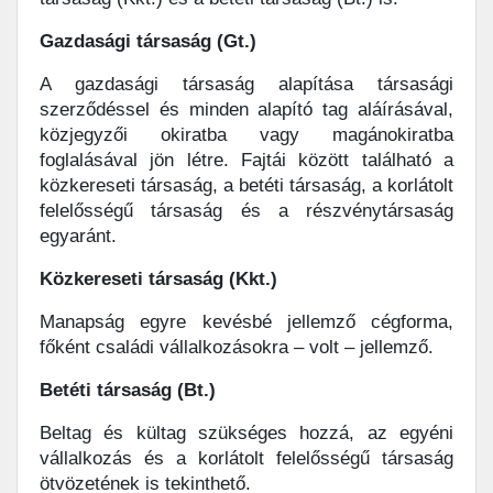
Gazdasági társaság (Gt.)
A gazdasági társaság alapítása társasági
szerződéssel és minden alapító tag aláírásával,
közjegyzői okiratba vagy magánokiratba
foglalásával jön létre. Fajtái között található a
közkereseti társaság, a betéti társaság, a korlátolt
felelősségű társaság és a részvénytársaság
egyaránt.
Közkereseti társaság (Kkt.)
Manapság egyre kevésbé jellemző cégforma,
főként családi vállalkozásokra – volt – jellemző.
Betéti társaság (Bt.)
Beltag és kültag szükséges hozzá, az egyéni
vállalkozás és a korlátolt felelősségű társaság
ötvözetének is tekinthető.