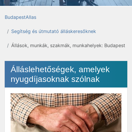
BudapestAllas
Segítség és útmutató álláskeresőknek
Állások, munkák, szakmák, munkahelyek: Budapest
Álláslehetőségek, amelyek
nyugdíjasoknak szólnak