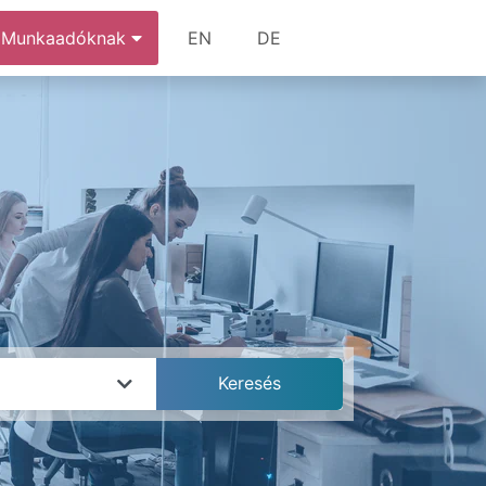
Munkaadóknak
EN
DE