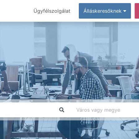
Ügyfélszolgálat
Álláskeresőknek