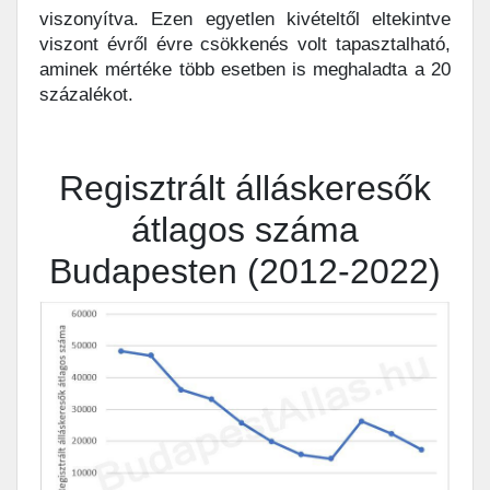
viszonyítva. Ezen egyetlen kivételtől eltekintve
viszont évről évre csökkenés volt tapasztalható,
aminek mértéke több esetben is meghaladta a 20
százalékot.
Regisztrált álláskeresők
átlagos száma
Budapesten (2012-2022)