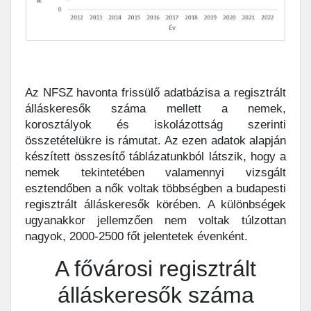
Az NFSZ havonta frissülő adatbázisa a regisztrált
álláskeresők száma mellett a nemek,
korosztályok és iskolázottság szerinti
összetételükre is rámutat. Az ezen adatok alapján
készített összesítő táblázatunkból látszik, hogy a
nemek tekintetében valamennyi vizsgált
esztendőben a nők voltak többségben a budapesti
regisztrált álláskeresők körében. A különbségek
ugyanakkor jellemzően nem voltak túlzottan
nagyok, 2000-2500 főt jelentetek évenként.
A fővárosi regisztrált
álláskeresők száma