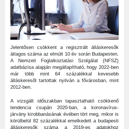
Jelentősen csökkent a regisztrált álláskeresők
átlagos száma az elmúlt 10 év során Budapesten.
A Nemzeti Foglalkoztatási Szolgálat (NFSZ)
adatbázisa alapján megállapítható, hogy 2022-ben
már több mint 64 százalékkal kevesebb
álláskeresőt tartottak nyilván a fővárosban, mint
2012-ben.
A vizsgált időszakban tapasztalható csökkenő
tendencia csupán 2020-ban, a koronavírus-
járvány kirobbanásának évében tört meg, mikor is
körülbelül 82 százalékkal emelkedett a budapesti
álláskeresők száma a 2019-es adatokhoz