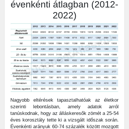
évenkénti átlagban (2012-
2022)
Nagyobb eltérések tapasztalhatóak az életkor
szerinti lebontásban, amely adatok arról
tanúskodnak, hogy az álláskeresők zömét a 25-54
éves korosztály tette ki a vizsgált időszak során.
Évenkénti arányuk 60-74 százalék között mozgott