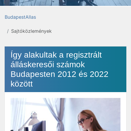
BudapestAllas
Sajtóközlemények
Így alakultak a regisztrált
álláskeresői számok
Budapesten 2012 és 2022
között