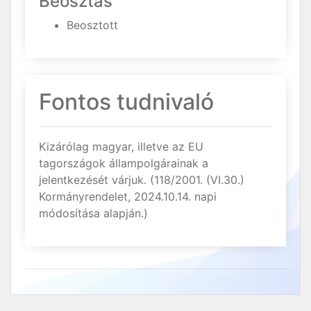
Beosztás
Beosztott
Fontos tudnivaló
Kizárólag magyar, illetve az EU
tagországok állampolgárainak a
jelentkezését várjuk. (118/2001. (VI.30.)
Kormányrendelet, 2024.10.14. napi
módosítása alapján.)