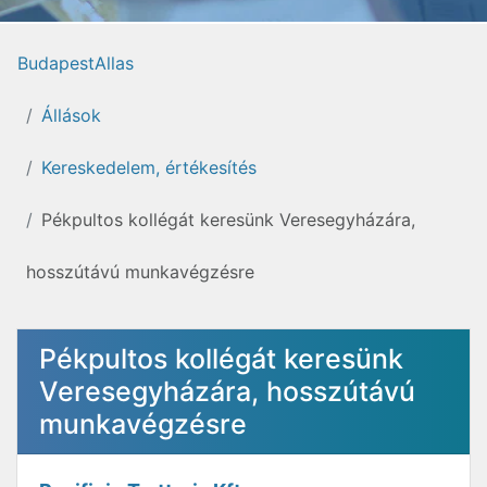
BudapestAllas
Állások
Kereskedelem, értékesítés
Pékpultos kollégát keresünk Veresegyházára,
hosszútávú munkavégzésre
Pékpultos kollégát keresünk
Veresegyházára, hosszútávú
munkavégzésre