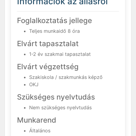
Információk az állásról
Foglalkoztatás jellege
Teljes munkaidő 8 óra
Elvárt tapasztalat
1-2 év szakmai tapasztalat
Elvárt végzettség
Szakiskola / szakmunkás képző
OKJ
Szükséges nyelvtudás
Nem szükséges nyelvtudás
Munkarend
Általános