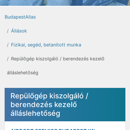
BudapestAllas
Állások
Fizikai, segéd, betanított munka
Repülőgép kiszolgáló / berendezés kezelő
álláslehetőség
Repülőgép kiszolgáló /
berendezés kezelő
álláslehetőség