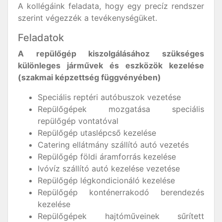
A kollégáink feladata, hogy egy precíz rendszer
szerint végezzék a tevékenységüket.
Feladatok
A repülőgép kiszolgálásához szükséges
különleges járművek és eszközök kezelése
(szakmai képzettség függvényében)
Speciális reptéri autóbuszok vezetése
Repülőgépek mozgatása speciális
repülőgép vontatóval
Repülőgép utaslépcső kezelése
Catering ellátmány szállító autó vezetés
Repülőgép földi áramforrás kezelése
Ivóvíz szállító autó kezelése vezetése
Repülőgép légkondicionáló kezelése
Repülőgép konténerrakodó berendezés
kezelése
Repülőgépek hajtóműveinek sűrített