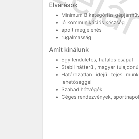
Elvárások
Minimum B kategóriás gépjárműv
jó kommunikációs készség
ápolt megjelenés
rugalmasság
Amit kínálunk
Egy lendületes, fiatalos csapat
Stabil hátterű , magyar tulajdon
Határozatlan idejű tejes munk
lehetőséggel
Szabad hétvégék
Céges rendezvények, sportnapo