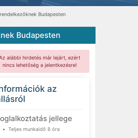
l rendelkezőknek Budapesten
őknek Budapesten
Az alábbi hirdetés már lejárt, ezért
nincs lehetőség a jelentkezésre!
Információk az
llásról
oglalkoztatás jellege
Teljes munkaidő 8 óra