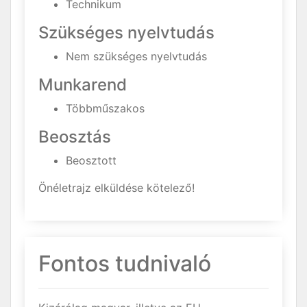
Technikum
Szükséges nyelvtudás
Nem szükséges nyelvtudás
Munkarend
Többműszakos
Beosztás
Beosztott
Önéletrajz elküldése kötelező!
Fontos tudnivaló