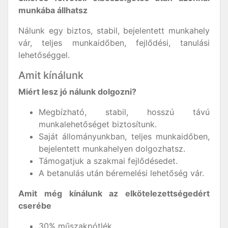
munkába állhatsz
Nálunk egy biztos, stabil, bejelentett munkahely
vár, teljes munkaidőben, fejlődési, tanulási
lehetőséggel.
Amit kínálunk
Miért lesz jó nálunk dolgozni?
Megbízható, stabil, hosszú távú
munkalehetőséget biztosítunk.
Saját állományunkban, teljes munkaidőben,
bejelentett munkahelyen dolgozhatsz.
Támogatjuk a szakmai fejlődésedet.
A betanulás után béremelési lehetőség vár.
Amit még kínálunk az elkötelezettségedért
cserébe
30% műszakpótlék.