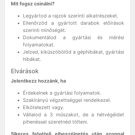
Mit fogsz csinálni?
Legyártod a rajzok szerinti alkatrészeket.
Ellenőrzöd a gyártott darabok előírások
szerinti minőségét.
Dokumentálod a gyártási és mérési
folyamatokat.
Jelzed, kiküszöbölöd a géphibákat, gyártási
hibákat.
Elvárások
Jelentkezz hozzánk, ha
Érdekelnek a gyártási folyamatok.
Szakirányú végzettséggel rendelkezel.
Elkötelezett vagy.
Vállalod a 3 műszakot, de a hétvégéidet
pihenéssel szeretnéd tölteni.
Sikeres felvételi elbeszélgetés után azonnal