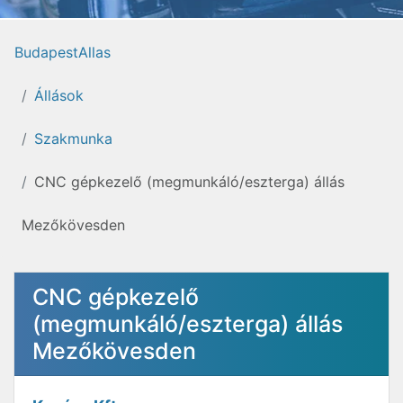
BudapestAllas
Állások
Szakmunka
CNC gépkezelő (megmunkáló/eszterga) állás
Mezőkövesden
CNC gépkezelő
(megmunkáló/eszterga) állás
Mezőkövesden