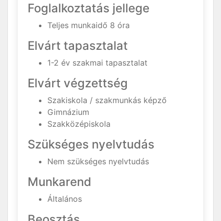
Foglalkoztatás jellege
Teljes munkaidő 8 óra
Elvárt tapasztalat
1-2 év szakmai tapasztalat
Elvárt végzettség
Szakiskola / szakmunkás képző
Gimnázium
Szakközépiskola
Szükséges nyelvtudás
Nem szükséges nyelvtudás
Munkarend
Általános
Beosztás