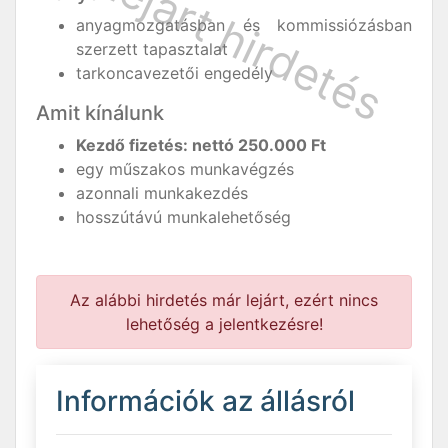
anyagmozgatásban és kommissiózásban
szerzett tapasztalat
tarkoncavezetői engedély
Amit kínálunk
Kezdő fizetés: nettó 250.000 Ft
egy műszakos munkavégzés
azonnali munkakezdés
hosszútávú munkalehetőség
Az alábbi hirdetés már lejárt, ezért nincs
lehetőség a jelentkezésre!
Információk az állásról