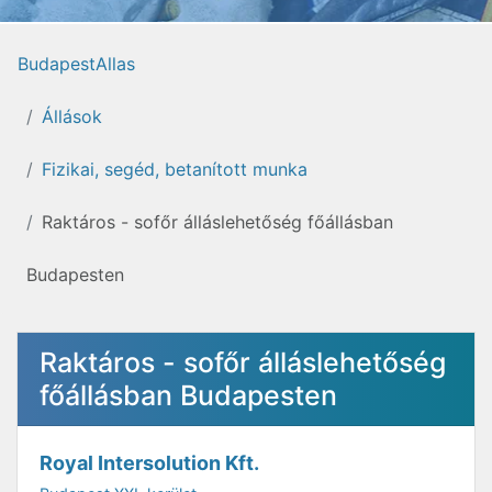
BudapestAllas
Állások
Fizikai, segéd, betanított munka
Raktáros - sofőr álláslehetőség főállásban
Budapesten
Raktáros - sofőr álláslehetőség
főállásban Budapesten
Royal Intersolution Kft.