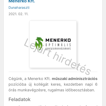
Menerko Kft.
Dunaharaszti
2021. 02. 11.
Cégünk, a Menerko Kft.
műszaki adminisztrációs
pozícióba új kollégát keres, kezdetben napi 6
órás munkavégzésre, rugalmas időbeosztásban.
Feladatok