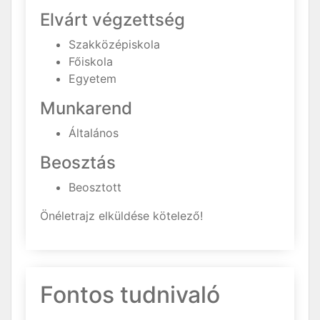
Elvárt végzettség
Szakközépiskola
Főiskola
Egyetem
Munkarend
Általános
Beosztás
Beosztott
Önéletrajz elküldése kötelező!
Fontos tudnivaló