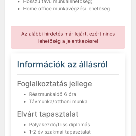
Hosszú távú munkalehetőség;
Home office munkavégzési lehetőség.
Az alábbi hirdetés már lejárt, ezért nincs
lehetőség a jelentkezésre!
Információk az állásról
Foglalkoztatás jellege
Részmunkaidő 6 óra
Távmunka/otthoni munka
Elvárt tapasztalat
Pályakezdő/friss diplomás
1-2 év szakmai tapasztalat