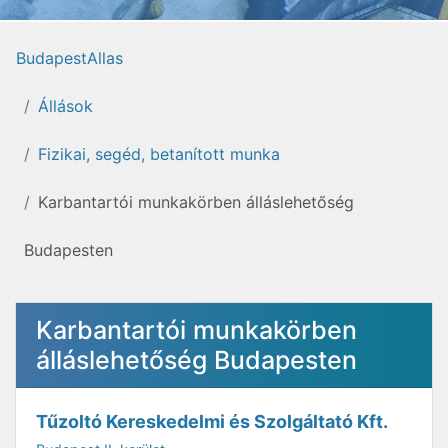
BudapestAllas
Állások
Fizikai, segéd, betanított munka
Karbantartói munkakörben álláslehetőség
Budapesten
Karbantartói munkakörben
álláslehetőség Budapesten
Tűzoltó Kereskedelmi és Szolgáltató Kft.