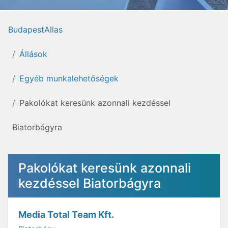
BudapestAllas
Állások
Egyéb munkalehetőségek
Pakolókat keresünk azonnali kezdéssel
Biatorbágyra
Pakolókat keresünk azonnali
kezdéssel Biatorbágyra
Media Total Team Kft.