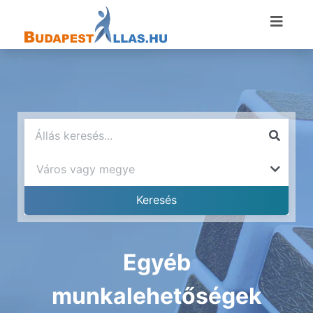
Egyéb
munkalehetőségek