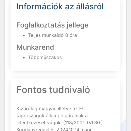
Információk az állásról
Foglalkoztatás jellege
Teljes munkaidő 8 óra
Munkarend
Többműszakos
Fontos tudnivaló
Kizárólag magyar, illetve az EU
tagországok állampolgárainak a
jelentkezését várjuk. (118/2001. (VI.30.)
Kormányrendelet, 2024.10.14. napi