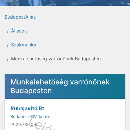
BudapestAllas
Állások
Szakmunka
Munkalehetőség varrónőnek Budapesten
Munkalehetőség varrónőnek
Budapesten
Ruhajavító Bt.
Budapest XIV. kerület
2020. 03. 09.