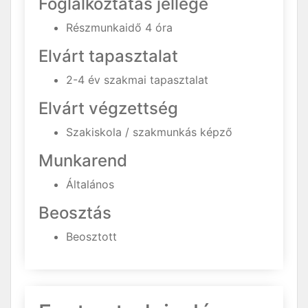
Foglalkoztatás jellege
Részmunkaidő 4 óra
Elvárt tapasztalat
2-4 év szakmai tapasztalat
Elvárt végzettség
Szakiskola / szakmunkás képző
Munkarend
Általános
Beosztás
Beosztott