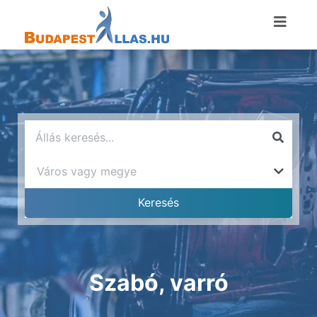
Szabó, varró