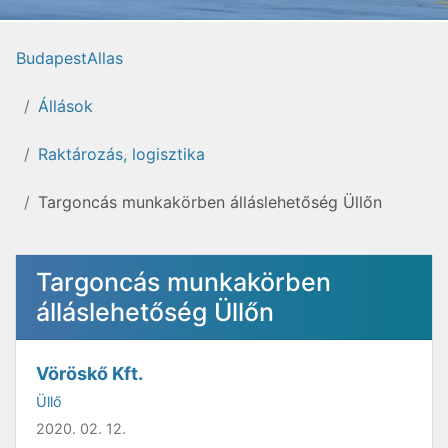
BudapestAllas
Állások
Raktározás, logisztika
Targoncás munkakörben álláslehetőség Üllőn
Targoncás munkakörben
álláslehetőség Üllőn
Vöröskő Kft.
Üllő
2020. 02. 12.