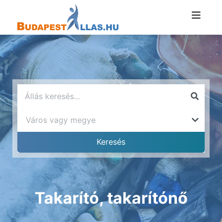
Takarító, takarítónő