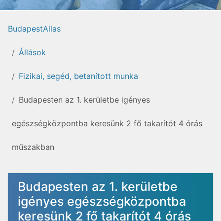
BudapestAllas
Állások
Fizikai, segéd, betanított munka
Budapesten az 1. kerületbe igényes
egészségközpontba keresünk 2 fő takarítót 4 órás
műszakban
Budapesten az 1. kerületbe
igényes egészségközpontba
keresünk 2 fő takarítót 4 órás