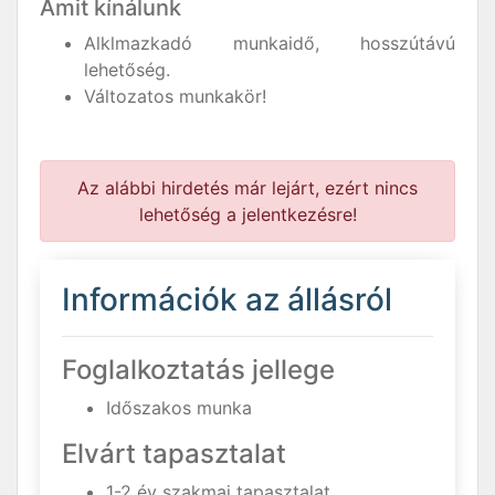
Amit kínálunk
Alklmazkadó munkaidő, hosszútávú
lehetőség.
Változatos munkakör!
Az alábbi hirdetés már lejárt, ezért nincs
lehetőség a jelentkezésre!
Információk az állásról
Foglalkoztatás jellege
Időszakos munka
Elvárt tapasztalat
1-2 év szakmai tapasztalat