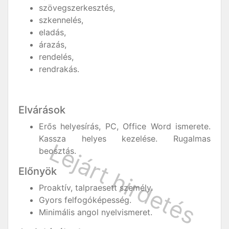
szövegszerkesztés,
szkennelés,
eladás,
árazás,
rendelés,
rendrakás.
Elvárások
Erős helyesírás, PC, Office Word ismerete.
Kassza helyes kezelése. Rugalmas
beosztás.
Előnyök
Proaktív, talpraesett személy.
Gyors felfogóképesség.
Minimális angol nyelvismeret.