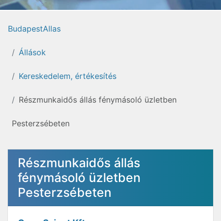
BudapestAllas
Állások
Kereskedelem, értékesítés
Részmunkaidős állás fénymásoló üzletben
Pesterzsébeten
Részmunkaidős állás
fénymásoló üzletben
Pesterzsébeten