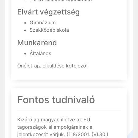
Elvárt végzettség
Gimnázium
Szakközépiskola
Munkarend
Általános
Önéletrajz elküldése kötelező!
Fontos tudnivaló
Kizárólag magyar, illetve az EU
tagországok állampolgárainak a
jelentkezését várjuk. (118/2001. (VI.30.)