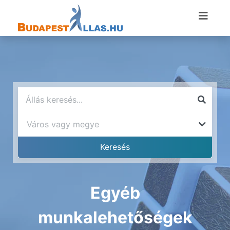
Egyéb
munkalehetőségek