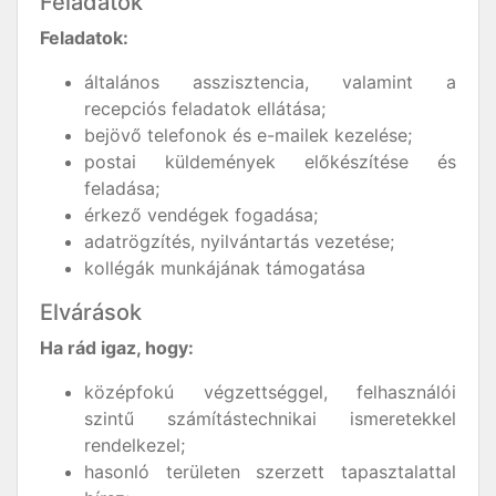
Feladatok
Feladatok:
általános asszisztencia, valamint a
recepciós feladatok ellátása;
bejövő telefonok és e-mailek kezelése;
postai küldemények előkészítése és
feladása;
érkező vendégek fogadása;
adatrögzítés, nyilvántartás vezetése;
kollégák munkájának támogatása
Elvárások
Ha rád igaz, hogy:
középfokú végzettséggel, felhasználói
szintű számítástechnikai ismeretekkel
rendelkezel;
hasonló területen szerzett tapasztalattal