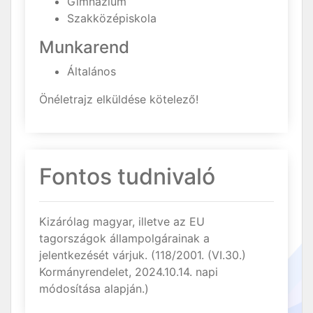
Gimnázium
Szakközépiskola
Munkarend
Általános
Önéletrajz elküldése kötelező!
Fontos tudnivaló
Kizárólag magyar, illetve az EU
tagországok állampolgárainak a
jelentkezését várjuk. (118/2001. (VI.30.)
Kormányrendelet, 2024.10.14. napi
módosítása alapján.)