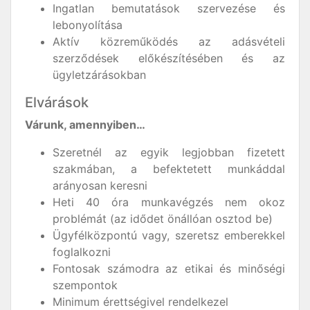
Ingatlan bemutatások szervezése és
lebonyolítása
Aktív közreműködés az adásvételi
szerződések előkészítésében és az
ügyletzárásokban
Elvárások
Várunk, amennyiben…
Szeretnél az egyik legjobban fizetett
szakmában, a befektetett munkáddal
arányosan keresni
Heti 40 óra munkavégzés nem okoz
problémát (az idődet önállóan osztod be)
Ügyfélközpontú vagy, szeretsz emberekkel
foglalkozni
Fontosak számodra az etikai és minőségi
szempontok
Minimum érettségivel rendelkezel