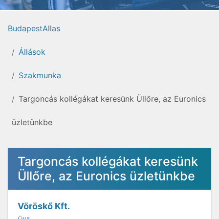
BudapestAllas
Állások
Szakmunka
Targoncás kollégákat keresünk Üllőre, az Euronics
üzletünkbe
Targoncás kollégákat keresünk
Üllőre, az Euronics üzletünkbe
Vöröskő Kft.