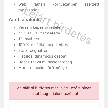
Web raktári környezetben szerzett
tapasztalat
Amit kínálunk
Versenyképes jövedelem
br. 30.000 Ft Cafeteria
13. havi bér
100 %-os útiköltség-térítés
Stabil cégháttér
Fiatalos, dinamikus csapat
Hosszú távú munkalehetőség
Modern munkakörülmények
Az alábbi hirdetés már lejárt, ezért nincs
lehetőség a jelentkezésre!