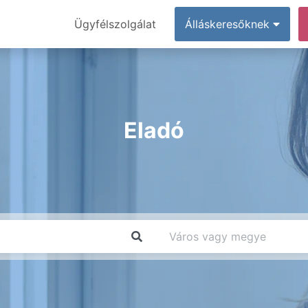
Ügyfélszolgálat
Álláskeresőknek
Eladó