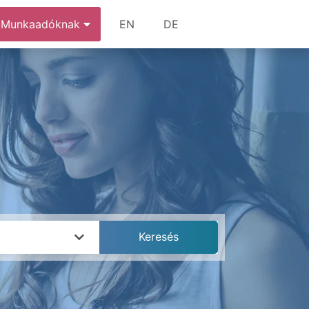
Munkaadóknak
EN
DE