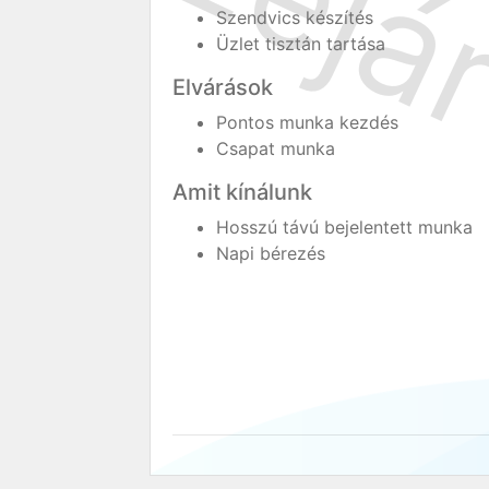
Szendvics készítés
Üzlet tisztán tartása
Elvárások
Pontos munka kezdés
Csapat munka
Amit kínálunk
Hosszú távú bejelentett munka
Napi bérezés