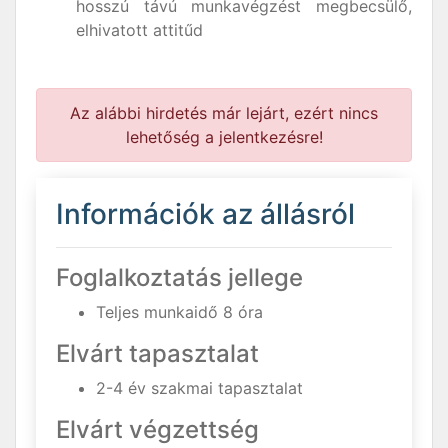
hosszú távú munkavégzést megbecsülő,
elhivatott attitűd
Az alábbi hirdetés már lejárt, ezért nincs
lehetőség a jelentkezésre!
Információk az állásról
Foglalkoztatás jellege
Teljes munkaidő 8 óra
Elvárt tapasztalat
2-4 év szakmai tapasztalat
Elvárt végzettség