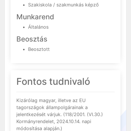
Szakiskola / szakmunkás képző
Munkarend
Általános
Beosztás
Beosztott
Fontos tudnivaló
Kizárólag magyar, illetve az EU
tagországok állampolgárainak a
jelentkezését várjuk. (118/2001. (VI.30.)
Kormányrendelet, 2024.10.14. napi
módosítása alapján.)